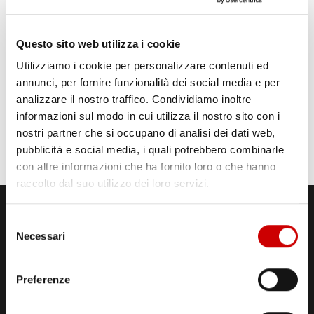
Questo sito web utilizza i cookie
Utilizziamo i cookie per personalizzare contenuti ed
annunci, per fornire funzionalità dei social media e per
analizzare il nostro traffico. Condividiamo inoltre
informazioni sul modo in cui utilizza il nostro sito con i
nostri partner che si occupano di analisi dei dati web,
pubblicità e social media, i quali potrebbero combinarle
con altre informazioni che ha fornito loro o che hanno
raccolto dal suo utilizzo dei loro servizi.
Selezione
Necessari
del
consenso
Preferenze
STUDI DI REGISTRAZIONE
ED EMISSIONE