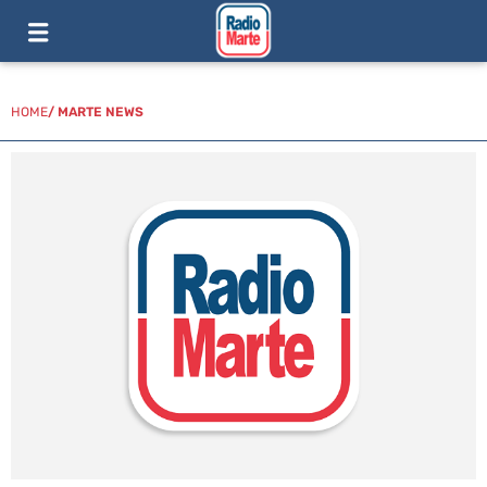
HOME
/
MARTE NEWS