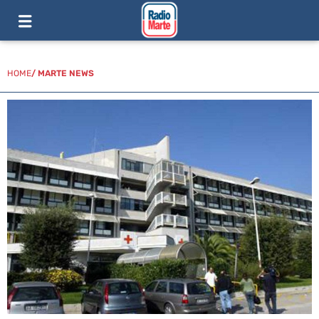
HOME
/
MARTE NEWS