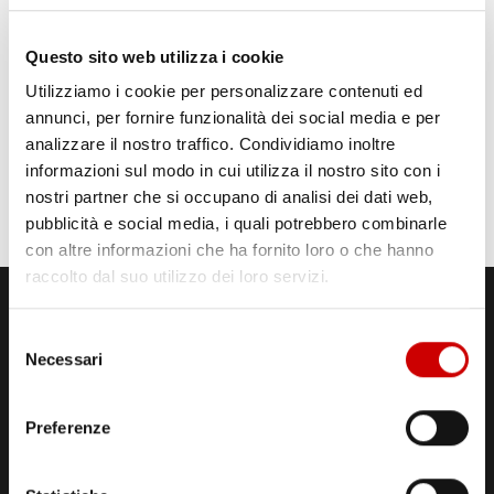
Questo sito web utilizza i cookie
Utilizziamo i cookie per personalizzare contenuti ed
annunci, per fornire funzionalità dei social media e per
analizzare il nostro traffico. Condividiamo inoltre
informazioni sul modo in cui utilizza il nostro sito con i
nostri partner che si occupano di analisi dei dati web,
pubblicità e social media, i quali potrebbero combinarle
con altre informazioni che ha fornito loro o che hanno
raccolto dal suo utilizzo dei loro servizi.
Selezione
Necessari
del
consenso
Preferenze
STUDI DI REGISTRAZIONE
ED EMISSIONE
Via Comunale Tavernola, 166/b