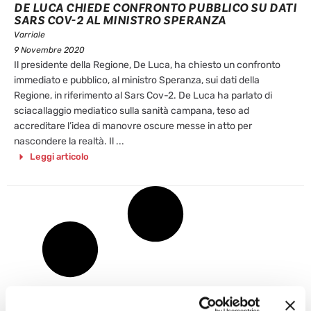
DE LUCA CHIEDE CONFRONTO PUBBLICO SU DATI
SARS COV-2 AL MINISTRO SPERANZA
Varriale
9 Novembre 2020
Il presidente della Regione, De Luca, ha chiesto un confronto
immediato e pubblico, al ministro Speranza, sui dati della
Regione, in riferimento al Sars Cov-2. De Luca ha parlato di
sciacallaggio mediatico sulla sanità campana, teso ad
accreditare l’idea di manovre oscure messe in atto per
nascondere la realtà. Il ...
Leggi articolo