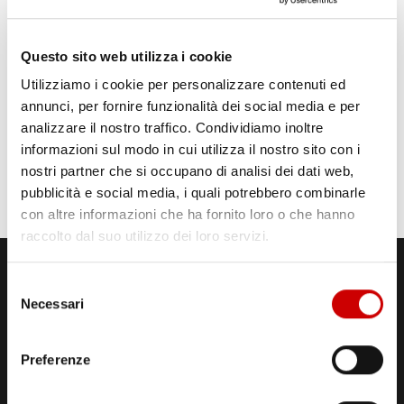
Questo sito web utilizza i cookie
Utilizziamo i cookie per personalizzare contenuti ed
annunci, per fornire funzionalità dei social media e per
analizzare il nostro traffico. Condividiamo inoltre
informazioni sul modo in cui utilizza il nostro sito con i
nostri partner che si occupano di analisi dei dati web,
pubblicità e social media, i quali potrebbero combinarle
con altre informazioni che ha fornito loro o che hanno
raccolto dal suo utilizzo dei loro servizi.
Selezione
Necessari
del
consenso
Preferenze
STUDI DI REGISTRAZIONE
ED EMISSIONE