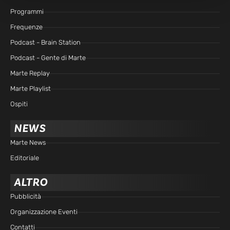
Programmi
Frequenze
Podcast - Brain Station
Podcast - Gente di Marte
Marte Replay
Marte Playlist
Ospiti
NEWS
Marte News
Editoriale
ALTRO
Pubblicità
Organizzazione Eventi
Contatti