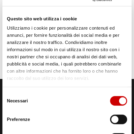
Questo sito web utilizza i cookie
Utilizziamo i cookie per personalizzare contenuti ed
annunci, per fornire funzionalità dei social media e per
analizzare il nostro traffico. Condividiamo inoltre
informazioni sul modo in cui utilizza il nostro sito con i
nostri partner che si occupano di analisi dei dati web,
pubblicità e social media, i quali potrebbero combinarle
con altre informazioni che ha fornito loro o che hanno
raccolto dal suo utilizzo dei loro servizi.
Selezione
Necessari
del
consenso
Preferenze
STUDI DI REGISTRAZIONE
ED EMISSIONE