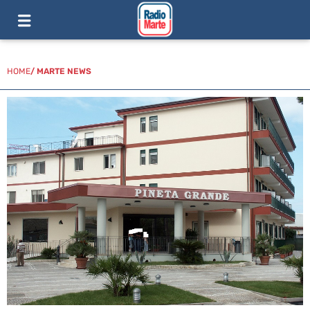
HOME
/
MARTE NEWS