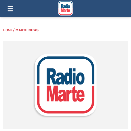
HOME
/
MARTE NEWS