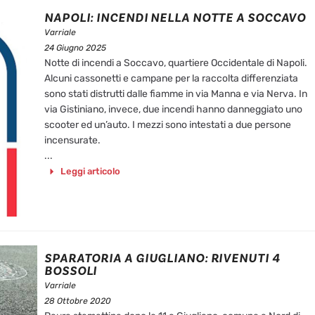
NAPOLI: INCENDI NELLA NOTTE A SOCCAVO
Varriale
24 Giugno 2025
Notte di incendi a Soccavo, quartiere Occidentale di Napoli.
Alcuni cassonetti e campane per la raccolta differenziata
sono stati distrutti dalle fiamme in via Manna e via Nerva. In
via Gistiniano, invece, due incendi hanno danneggiato uno
scooter ed un’auto. I mezzi sono intestati a due persone
incensurate.
...
Leggi articolo
SPARATORIA A GIUGLIANO: RIVENUTI 4
BOSSOLI
Varriale
28 Ottobre 2020