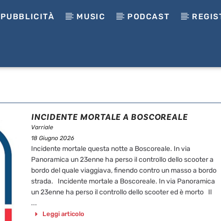
PUBBLICITÀ
MUSIC
PODCAST
REGIS
INCIDENTE MORTALE A BOSCOREALE
Varriale
18 Giugno 2026
Incidente mortale questa notte a Boscoreale. In via
Panoramica un 23enne ha perso il controllo dello scooter a
bordo del quale viaggiava, finendo contro un masso a bordo
strada. Incidente mortale a Boscoreale. In via Panoramica
un 23enne ha perso il controllo dello scooter ed è morto Il
...
Leggi articolo