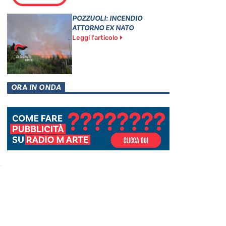
POZZUOLI: INCENDIO
ATTORNO EX NATO
Leggi l'articolo
ORA IN ONDA