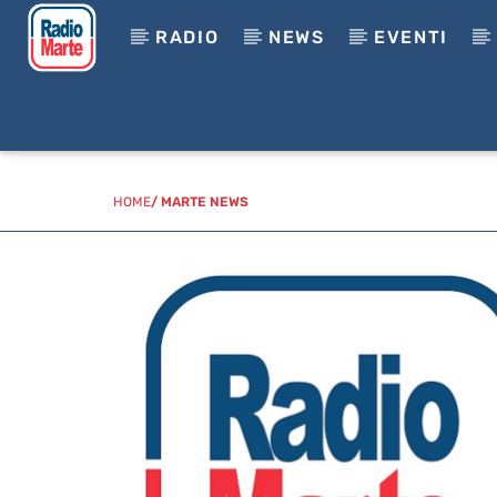
RADIO
NEWS
EVENTI
HOME
/
MARTE NEWS