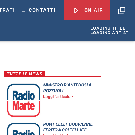
TRATI
CONTATTI
ON AIR
LOADING TITLE
LOADING ARTIST
TUTTE LE NEWS
MINISTRO PIANTEDOSI A
POZZUOLI
Leggi l'articolo
PONTICELLI: DODICENNE
FERITO A COLTELLATE