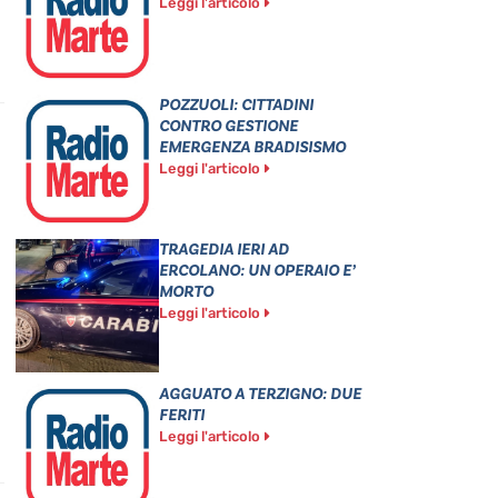
Leggi l'articolo
POZZUOLI: CITTADINI
CONTRO GESTIONE
EMERGENZA BRADISISMO
Leggi l'articolo
TRAGEDIA IERI AD
ERCOLANO: UN OPERAIO E’
MORTO
Leggi l'articolo
AGGUATO A TERZIGNO: DUE
FERITI
Leggi l'articolo