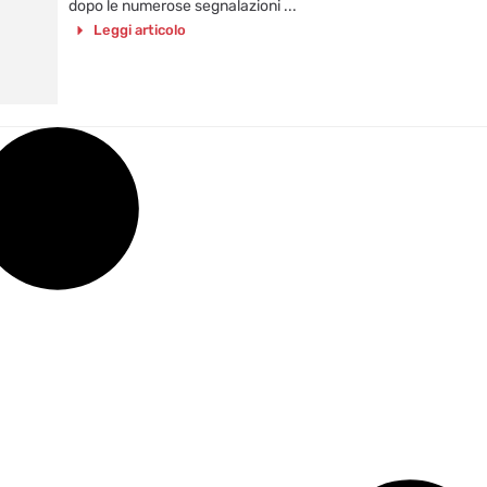
dopo le numerose segnalazioni ...
Leggi articolo