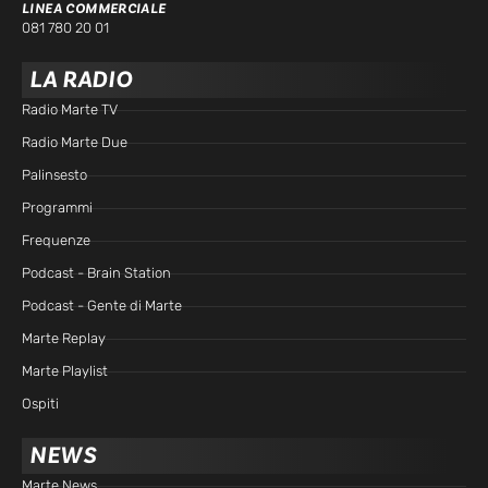
LINEA COMMERCIALE
081 780 20 01
LA RADIO
Radio Marte TV
Radio Marte Due
Palinsesto
Programmi
Frequenze
Podcast - Brain Station
Podcast - Gente di Marte
Marte Replay
Marte Playlist
Ospiti
NEWS
Marte News