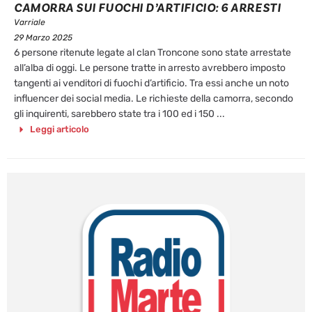
CAMORRA SUI FUOCHI D’ARTIFICIO: 6 ARRESTI
Varriale
29 Marzo 2025
6 persone ritenute legate al clan Troncone sono state arrestate
all’alba di oggi. Le persone tratte in arresto avrebbero imposto
tangenti ai venditori di fuochi d’artificio. Tra essi anche un noto
influencer dei social media. Le richieste della camorra, secondo
gli inquirenti, sarebbero state tra i 100 ed i 150 ...
Leggi articolo