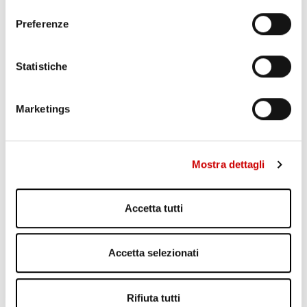
consenso
Leggi articolo
Preferenze
Statistiche
Marketings
Mostra dettagli
Accetta tutti
Accetta selezionati
CAMORRA: PADRE IN GALERA, FIGLIA GUIDA IL
CLAN
Varriale
Rifiuta tutti