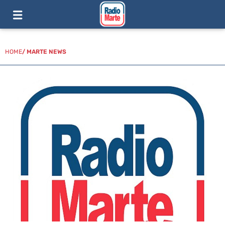
HOME
/
MARTE NEWS