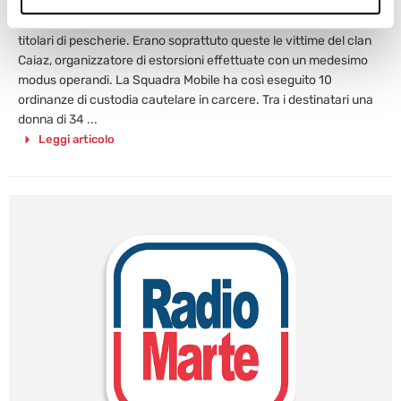
13 Novembre 2013
Imprese edili, ambulanti del mercato di Antignano, al Vomero, e
titolari di pescherie. Erano soprattuto queste le vittime del clan
Caiaz, organizzatore di estorsioni effettuate con un medesimo
modus operandi. La Squadra Mobile ha così eseguito 10
ordinanze di custodia cautelare in carcere. Tra i destinatari una
donna di 34 ...
Leggi articolo