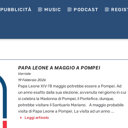
PUBBLICITÀ
MUSIC
PODCAST
REGIS
PAPA LEONE A MAGGIO A POMPEI
Varriale
19 Febbraio 2026
Papa Leone XIV l’8 maggio potrebbe essere a Pompei. Ad
un anno esatto dalla sua elezione, avvenuta nel giorno in cui
si celebra la Madonna di Pompei, il Pontefice, dunque,
potrebbe visitare il Santuario Mariano. A maggio probabile
visita di Papa Leone a Pompei. La visita ad un anno ...
Leggi articolo