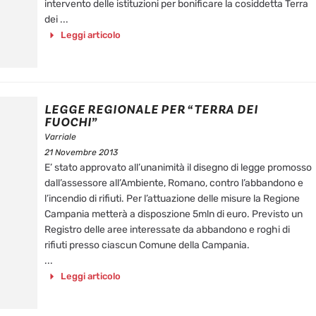
intervento delle istituzioni per bonificare la cosiddetta Terra
dei ...
Leggi articolo
LEGGE REGIONALE PER “TERRA DEI
FUOCHI”
Varriale
21 Novembre 2013
E’ stato approvato all’unanimità il disegno di legge promosso
dall’assessore all’Ambiente, Romano, contro l’abbandono e
l’incendio di rifiuti. Per l’attuazione delle misure la Regione
Campania metterà a disposzione 5mln di euro. Previsto un
Registro delle aree interessate da abbandono e roghi di
rifiuti presso ciascun Comune della Campania.
...
Leggi articolo