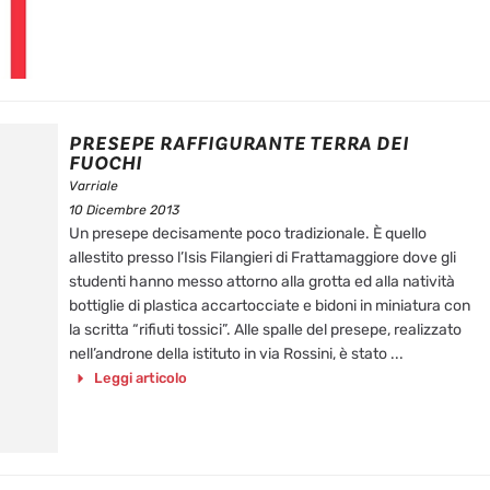
PRESEPE RAFFIGURANTE TERRA DEI
FUOCHI
Varriale
10 Dicembre 2013
Un presepe decisamente poco tradizionale. È quello
allestito presso l’Isis Filangieri di Frattamaggiore dove gli
studenti hanno messo attorno alla grotta ed alla natività
bottiglie di plastica accartocciate e bidoni in miniatura con
la scritta “rifiuti tossici”. Alle spalle del presepe, realizzato
nell’androne della istituto in via Rossini, è stato ...
Leggi articolo