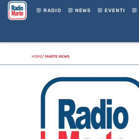
RADIO
NEWS
EVENTI
HOME
/
MARTE NEWS