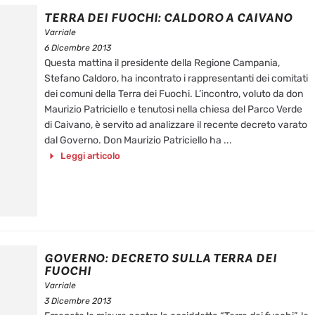
TERRA DEI FUOCHI: CALDORO A CAIVANO
Varriale
6 Dicembre 2013
Questa mattina il presidente della Regione Campania,
Stefano Caldoro, ha incontrato i rappresentanti dei comitati
dei comuni della Terra dei Fuochi. L’incontro, voluto da don
Maurizio Patriciello e tenutosi nella chiesa del Parco Verde
di Caivano, è servito ad analizzare il recente decreto varato
dal Governo. Don Maurizio Patriciello ha ...
Leggi articolo
GOVERNO: DECRETO SULLA TERRA DEI
FUOCHI
Varriale
3 Dicembre 2013