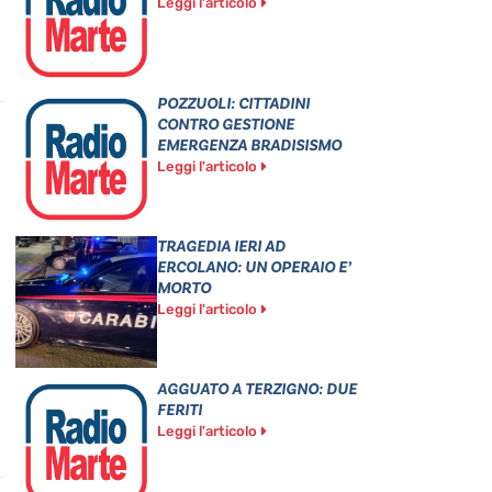
Leggi l'articolo
POZZUOLI: CITTADINI
CONTRO GESTIONE
EMERGENZA BRADISISMO
Leggi l'articolo
TRAGEDIA IERI AD
ERCOLANO: UN OPERAIO E’
MORTO
Leggi l'articolo
AGGUATO A TERZIGNO: DUE
FERITI
Leggi l'articolo