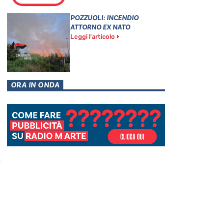
POZZUOLI: INCENDIO
ATTORNO EX NATO
Leggi l'articolo
ORA IN ONDA