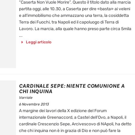
“Caserta Non Vuole Morire”. Questo il titolo dato alla marcia
partita oggi, alle 10.30, a Caserta per dire «basta» ai veleni
e all’immobilismo che ammazzano una terra, la cosiddetta
Terra dei Fuochi, tra Napoli ed il capoluogo di Terra di
Lavoro. La marcia, alla quale hanno preso parte circa 5mila
...
Leggi articolo
CARDINALE SEPE: NIENTE COMUNIONE A
CHI INQUINA
Varriale
6 Novembre 2013
A margine dei lavori della X edizione del Forum
internazionale Greenaccord, a Castel dell’Ovo, a Napoli, il
cardinale Crescenzio Sepe, Arcivescovo di NApoli, ha detto
che chi inquina non è in grazia di Dio e non può fare la