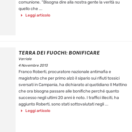
comunione. “Bisogna dire alla nostra gente la verità su
quello che ...
Leggi articolo
TERRA DEI FUOCHI: BONIFICARE
Varriale
4 Novembre 2013
Franco Roberti, procuratore nazionale antimafia e
magistrato che per primo alzò il sipario sui rifiuti tossici
sversati in Campania, ha dichiarato al quotidiano Il Mattino
che ora bisogna passare alle bonifiche perché quanto
successo negli ultimi 20 anni è noto. I traffici illeciti, ha
aggiunto Roberti, sono stati sottovalutati negli ...
Leggi articolo