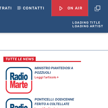
TRATI
CONTATTI
ON AIR
LOADING TITLE
LOADING ARTIST
TUTTE LE NEWS
MINISTRO PIANTEDOSI A
POZZUOLI
Leggi l'articolo
PONTICELLI: DODICENNE
FERITO A COLTELLATE