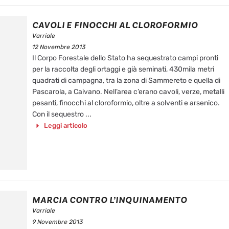
CAVOLI E FINOCCHI AL CLOROFORMIO
Varriale
12 Novembre 2013
Il Corpo Forestale dello Stato ha sequestrato campi pronti
per la raccolta degli ortaggi e già seminati, 430mila metri
quadrati di campagna, tra la zona di Sammereto e quella di
Pascarola, a Caivano. Nell’area c’erano cavoli, verze, metalli
pesanti, finocchi al cloroformio, oltre a solventi e arsenico.
Con il sequestro ...
Leggi articolo
MARCIA CONTRO L’INQUINAMENTO
Varriale
9 Novembre 2013