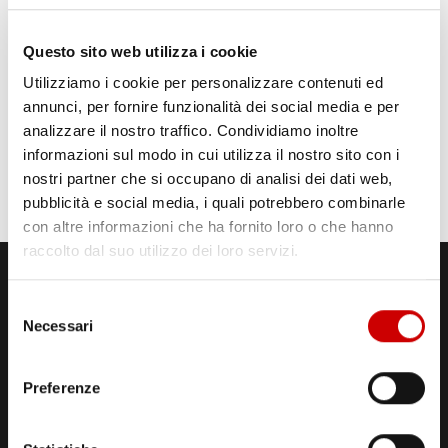
Questo sito web utilizza i cookie
Utilizziamo i cookie per personalizzare contenuti ed
annunci, per fornire funzionalità dei social media e per
analizzare il nostro traffico. Condividiamo inoltre
informazioni sul modo in cui utilizza il nostro sito con i
nostri partner che si occupano di analisi dei dati web,
pubblicità e social media, i quali potrebbero combinarle
con altre informazioni che ha fornito loro o che hanno
raccolto dal suo utilizzo dei loro servizi.
Selezione
Necessari
del
consenso
Preferenze
STUDI DI REGISTRAZIONE
ED EMISSIONE
Via Comunale Tavernola, 166/b