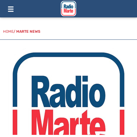
HOME
/
MARTE NEWS