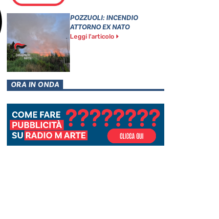
POZZUOLI: INCENDIO
ATTORNO EX NATO
Leggi l'articolo
ORA IN ONDA