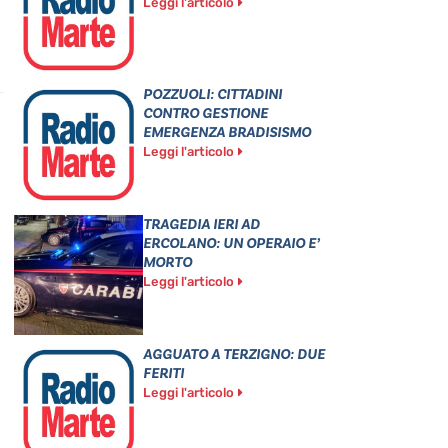
Leggi l'articolo
POZZUOLI: CITTADINI
CONTRO GESTIONE
EMERGENZA BRADISISMO
Leggi l'articolo
TRAGEDIA IERI AD
ERCOLANO: UN OPERAIO E’
MORTO
Leggi l'articolo
AGGUATO A TERZIGNO: DUE
FERITI
Leggi l'articolo