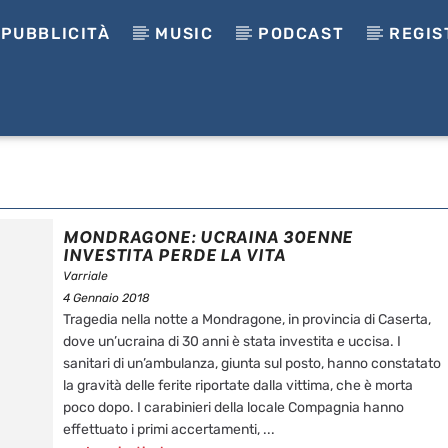
PUBBLICITÀ
MUSIC
PODCAST
REGIS
MONDRAGONE: UCRAINA 30ENNE
INVESTITA PERDE LA VITA
Varriale
4 Gennaio 2018
Tragedia nella notte a Mondragone, in provincia di Caserta,
dove un’ucraina di 30 anni è stata investita e uccisa. I
sanitari di un’ambulanza, giunta sul posto, hanno constatato
la gravità delle ferite riportate dalla vittima, che è morta
poco dopo. I carabinieri della locale Compagnia hanno
effettuato i primi accertamenti, ...