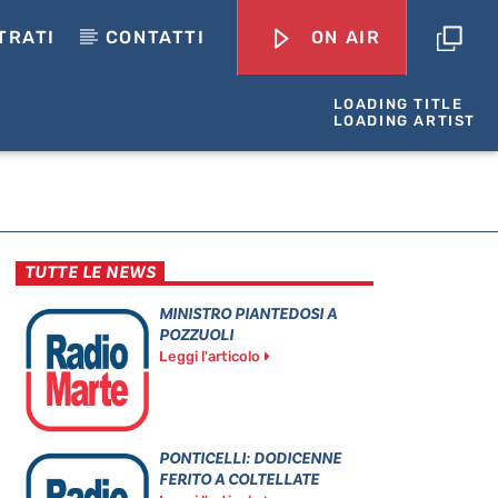
TRATI
CONTATTI
ON AIR
LOADING TITLE
LOADING ARTIST
TUTTE LE NEWS
MINISTRO PIANTEDOSI A
POZZUOLI
Leggi l'articolo
PONTICELLI: DODICENNE
FERITO A COLTELLATE