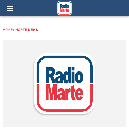
HOME
/
MARTE NEWS