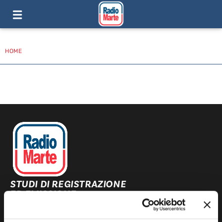
HOME
STUDI DI REGISTRAZIONE
ED EMISSIONE
Via Comunale Tavernola, 166/b
80144 – Napoli