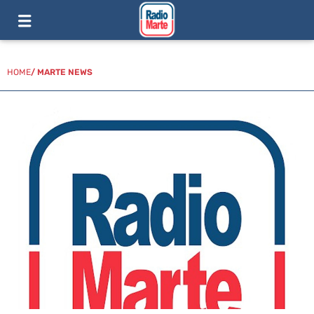
HOME
/
MARTE NEWS