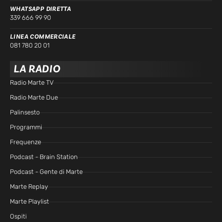
WHATSAPP DIRETTA
339 666 99 90
LINEA COMMERCIALE
081 780 20 01
LA RADIO
Radio Marte TV
Radio Marte Due
Palinsesto
Programmi
Frequenze
Podcast - Brain Station
Podcast - Gente di Marte
Marte Replay
Marte Playlist
Ospiti