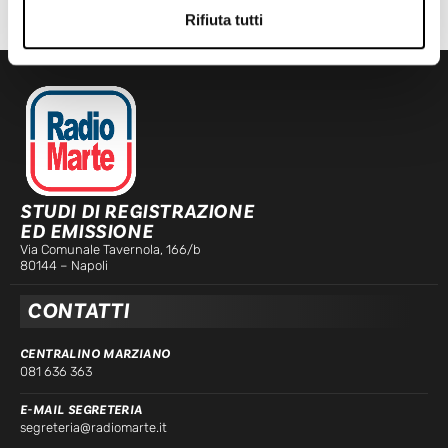
Rifiuta tutti
STUDI DI REGISTRAZIONE
ED EMISSIONE
Via Comunale Tavernola, 166/b
80144 – Napoli
CONTATTI
CENTRALINO MARZIANO
081 636 363
E-MAIL SEGRETERIA
segreteria@radiomarte.it