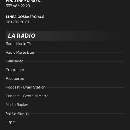
WHATSAPP DIRETTA
339 666 99 90
LINEA COMMERCIALE
081 780 20 01
LA RADIO
Radio Marte TV
Radio Marte Due
Palinsesto
Programmi
Frequenze
Podcast - Brain Station
Podcast - Gente di Marte
Marte Replay
Marte Playlist
Ospiti