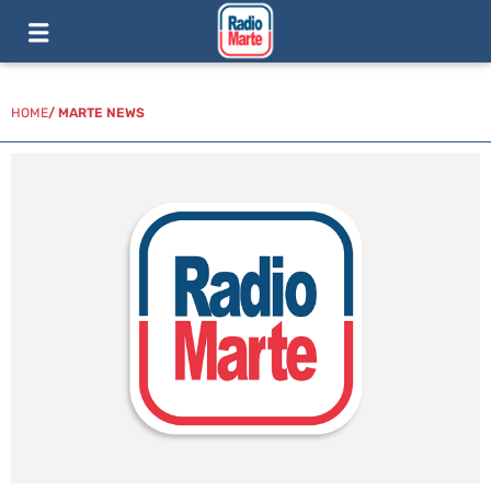
HOME
/
MARTE NEWS