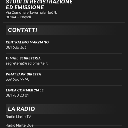
STUDI DI REGISTRAZIONE
ED EMISSIONE
Via Comunale Tavernola, 166/b
80144 – Napoli
CONTATTI
CENTRALINO MARZIANO
081 636 363
E-MAIL SEGRETERIA
segreteria@radiomarte.it
WHATSAPP DIRETTA
339 666 99 90
LINEA COMMERCIALE
081 780 20 01
LA RADIO
Radio Marte TV
Radio Marte Due