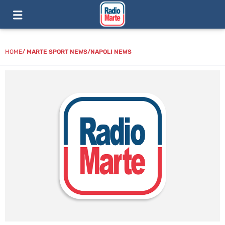
HOME
/
MARTE SPORT NEWS
/
NAPOLI NEWS