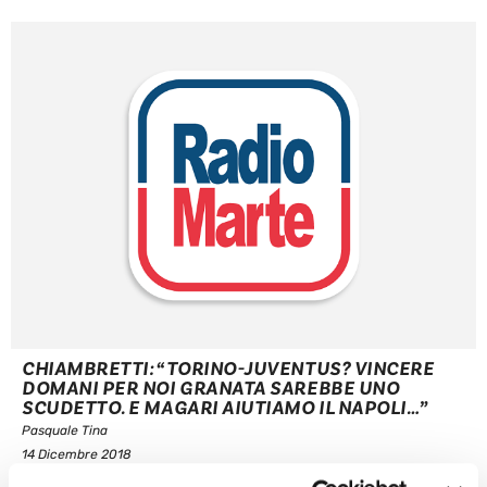
CHIAMBRETTI: “TORINO-JUVENTUS? VINCERE
DOMANI PER NOI GRANATA SAREBBE UNO
SCUDETTO. E MAGARI AIUTIAMO IL NAPOLI…”
Pasquale Tina
14 Dicembre 2018
Piero Chiambretti, conduttore e tifoso torinista doc, parla a