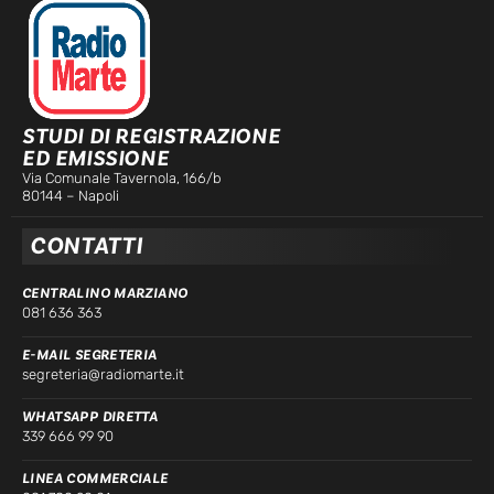
STUDI DI REGISTRAZIONE
ED EMISSIONE
Via Comunale Tavernola, 166/b
80144 – Napoli
CONTATTI
CENTRALINO MARZIANO
081 636 363
E-MAIL SEGRETERIA
segreteria@radiomarte.it
WHATSAPP DIRETTA
339 666 99 90
LINEA COMMERCIALE