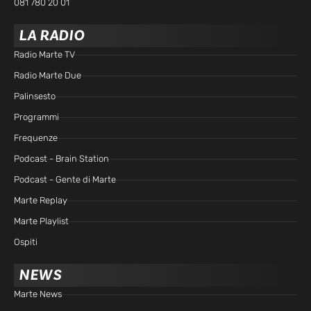
081 780 20 01
LA RADIO
Radio Marte TV
Radio Marte Due
Palinsesto
Programmi
Frequenze
Podcast - Brain Station
Podcast - Gente di Marte
Marte Replay
Marte Playlist
Ospiti
NEWS
Marte News