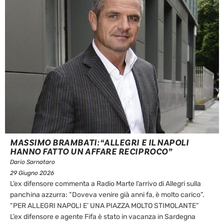
MASSIMO BRAMBATI: “ALLEGRI E IL NAPOLI
HANNO FATTO UN AFFARE RECIPROCO”
Dario Sarnataro
29 Giugno 2026
L’ex difensore commenta a Radio Marte l’arrivo di Allegri sulla
panchina azzurra: “Doveva venire già anni fa, è molto carico”.
“PER ALLEGRI NAPOLI E’ UNA PIAZZA MOLTO STIMOLANTE”
L’ex difensore e agente Fifa è stato in vacanza in Sardegna