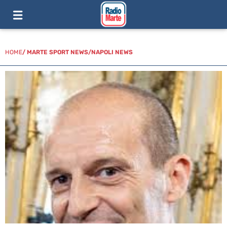
HOME
/
MARTE SPORT NEWS
/
NAPOLI NEWS