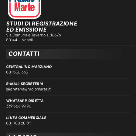
STUDI DI REGISTRAZIONE
ED EMISSIONE
Via Comunale Tavernola, 166/b
80144 – Napoli
CONTATTI
CENTRALINO MARZIANO
081 636 363
E-MAIL SEGRETERIA
segreteria@radiomarte.it
WHATSAPP DIRETTA
339 666 99 90
LINEA COMMERCIALE
081 780 20 01