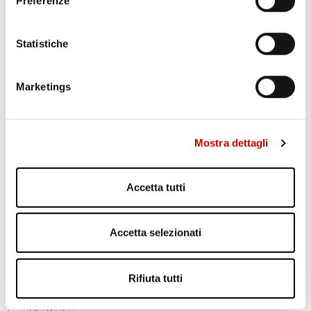
Preferenze
Statistiche
Marketings
PONTICELLI: DODICENNE FERITO A COLTELLATE
Leggi l'articolo
Mostra dettagli
Accetta tutti
Accetta selezionati
Rifiuta tutti
POZZUOLI: CITTADINI CONTRO GESTIONE EMERGENZA
BRADISISMO