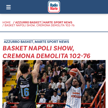
HOME
/
AZZURRO BASKET
|
MARTE SPORT NEWS
/ BASKET NAPOLI SHOW, CREMONA DEMOLITA 102-76
AZZURRO BASKET
,
MARTE SPORT NEWS
BASKET NAPOLI SHOW,
CREMONA DEMOLITA 102-76