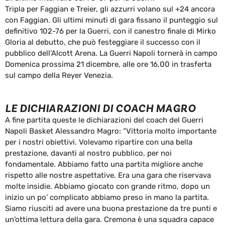
Tripla per Faggian e Treier, gli azzurri volano sul +24 ancora
con Faggian. Gli ultimi minuti di gara fissano il punteggio sul
definitivo 102-76 per la Guerri, con il canestro finale di Mirko
Gloria al debutto, che può festeggiare il successo con il
pubblico dell’Alcott Arena. La Guerri Napoli tornerà in campo
Domenica prossima 21 dicembre, alle ore 16,00 in trasferta
sul campo della Reyer Venezia.
LE DICHIARAZIONI DI COACH MAGRO
A fine partita queste le dichiarazioni del coach del Guerri
Napoli Basket Alessandro Magro: “Vittoria molto importante
per i nostri obiettivi. Volevamo ripartire con una bella
prestazione, davanti al nostro pubblico, per noi
fondamentale. Abbiamo fatto una partita migliore anche
rispetto alle nostre aspettative. Era una gara che riservava
molte insidie. Abbiamo giocato con grande ritmo, dopo un
inizio un po’ complicato abbiamo preso in mano la partita.
Siamo riusciti ad avere una buona prestazione da tre punti e
un’ottima lettura della gara. Cremona è una squadra capace