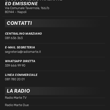
ED EMISSIONE
Via Comunale Tavernola, 166/b
80144 – Napoli
CONTATTI
CENTRALINO MARZIANO
081 636 363
E-MAIL SEGRETERIA
segreteria@radiomarte.it
WHATSAPP DIRETTA
339 666 99 90
LINEA COMMERCIALE
081 780 20 01
LA RADIO
Radio Marte TV
Radio Marte Due