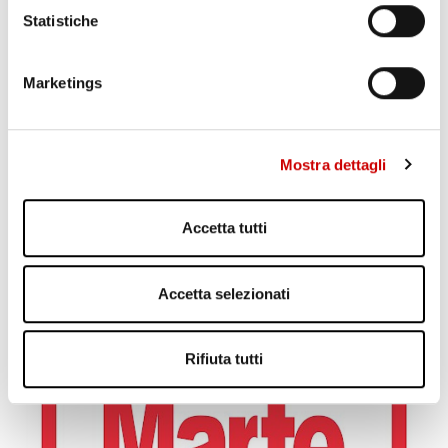
Statistiche
Marketings
Mostra dettagli
Accetta tutti
MINISTRO PIANTEDOSI A POZZUOLI
Leggi l'articolo
Accetta selezionati
Rifiuta tutti