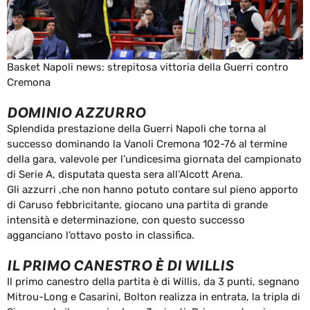
Basket Napoli news: strepitosa vittoria della Guerri contro
Cremona
DOMINIO AZZURRO
Splendida prestazione della Guerri Napoli che torna al
successo dominando la Vanoli Cremona 102-76 al termine
della gara, valevole per l’undicesima giornata del campionato
di Serie A, disputata questa sera all’Alcott Arena.
Gli azzurri ,che non hanno potuto contare sul pieno apporto
di Caruso febbricitante, giocano una partita di grande
intensità e determinazione, con questo successo
agganciano l’ottavo posto in classifica.
IL PRIMO CANESTRO È DI WILLIS
Il primo canestro della partita è di Willis, da 3 punti, segnano
Mitrou-Long e Casarini, Bolton realizza in entrata, la tripla di