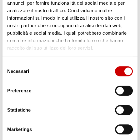
annunci, per fornire funzionalità dei social media e per
analizzare il nostro traffico. Condividiamo inoltre
informazioni sul modo in cui utilizza il nostro sito con i
nostri partner che si occupano di analisi dei dati web,
pubblicità e social media, i quali potrebbero combinarle
con altre informazioni che ha fornito loro o che hanno
raccolto dal suo utilizzo dei loro servizi.
CAPUA: ALBERO CADUTO NELLA NOTTE
Leggi l'articolo
Selezione
Necessari
del
consenso
Preferenze
Statistiche
Marketings
MINISTRO PIANTEDOSI A POZZUOLI