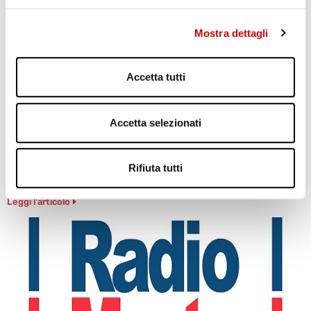
Leggi l'articolo
Mostra dettagli
Accetta tutti
Accetta selezionati
Rifiuta tutti
PONTICELLI: DODICENNE FERITO A COLTELLATE
Leggi l'articolo