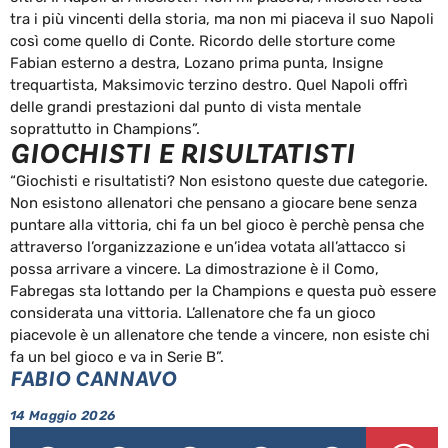
tra i più vincenti della storia, ma non mi piaceva il suo Napoli
così come quello di Conte. Ricordo delle storture come
Fabian esterno a destra, Lozano prima punta, Insigne
trequartista, Maksimovic terzino destro. Quel Napoli offrì
delle grandi prestazioni dal punto di vista mentale
soprattutto in Champions”.
GIOCHISTI E RISULTATISTI
“Giochisti e risultatisti? Non esistono queste due categorie.
Non esistono allenatori che pensano a giocare bene senza
puntare alla vittoria, chi fa un bel gioco è perchè pensa che
attraverso l’organizzazione e un’idea votata all’attacco si
possa arrivare a vincere. La dimostrazione è il Como,
Fabregas sta lottando per la Champions e questa può essere
considerata una vittoria. L’allenatore che fa un gioco
piacevole è un allenatore che tende a vincere, non esiste chi
fa un bel gioco e va in Serie B”.
FABIO CANNAVO
14 Maggio 2026