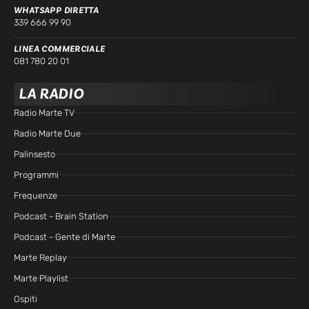
WHATSAPP DIRETTA
339 666 99 90
LINEA COMMERCIALE
081 780 20 01
LA RADIO
Radio Marte TV
Radio Marte Due
Palinsesto
Programmi
Frequenze
Podcast - Brain Station
Podcast - Gente di Marte
Marte Replay
Marte Playlist
Ospiti