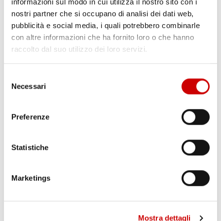
informazioni sul modo in cui utilizza il nostro sito con i
nostri partner che si occupano di analisi dei dati web,
pubblicità e social media, i quali potrebbero combinarle
con altre informazioni che ha fornito loro o che hanno
raccolto dal suo utilizzo dei loro servizi.
Selezione
PONTICELLI: DODICENNE FERITO A COLTELLATE
Necessari
del
Leggi l'articolo
consenso
Preferenze
Statistiche
Marketings
POZZUOLI: CITTADINI CONTRO GESTIONE EMERGENZA
Mostra dettagli