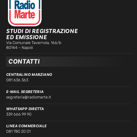
STUDI DI REGISTRAZIONE
ED EMISSIONE
Via Comunale Tavernola, 166/b
80144 – Napoli
CONTATTI
CENTRALINO MARZIANO
081 636 363
E-MAIL SEGRETERIA
segreteria@radiomarte.it
WHATSAPP DIRETTA
339 666 99 90
LINEA COMMERCIALE
081 780 20 01