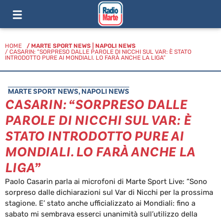
HOME
/
MARTE SPORT NEWS
|
NAPOLI NEWS
/ CASARIN: “SORPRESO DALLE PAROLE DI NICCHI SUL VAR: È STATO
INTRODOTTO PURE AI MONDIALI. LO FARÀ ANCHE LA LIGA”
MARTE SPORT NEWS
,
NAPOLI NEWS
CASARIN: “SORPRESO DALLE
PAROLE DI NICCHI SUL VAR: È
STATO INTRODOTTO PURE AI
MONDIALI. LO FARÀ ANCHE LA
LIGA”
Paolo Casarin parla ai microfoni di Marte Sport Live: “Sono
sorpreso dalle dichiarazioni sul Var di Nicchi per la prossima
stagione. E’ stato anche ufficializzato ai Mondiali: fino a
sabato mi sembrava esserci unanimità sull’utilizzo della