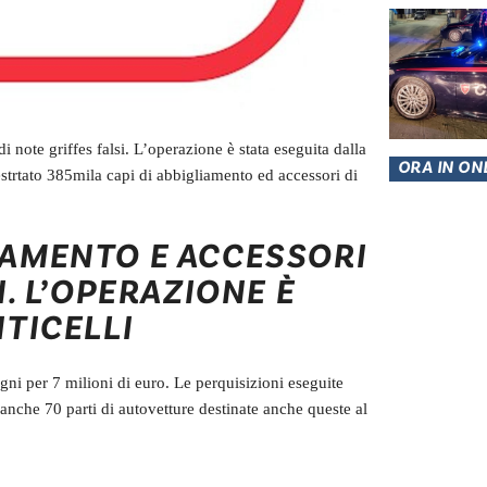
 note griffes falsi. L’operazione è stata eseguita dalla
ORA IN ON
estrtato 385mila capi di abbigliamento ed accessori di
IAMENTO E ACCESSORI
I. L’OPERAZIONE È
NTICELLI
gni per 7 milioni di euro. Le perquisizioni eseguite
 anche 70 parti di autovetture destinate anche queste al