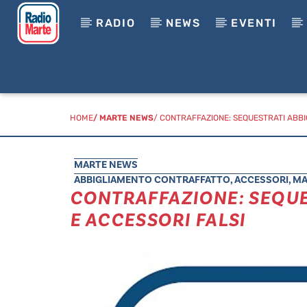
RADIO
NEWS
EVENTI
HOME
/
MARTE NEWS
/ CONTRAFFAZIONE: SEQUESTRATI ABBI
MARTE NEWS
ABBIGLIAMENTO CONTRAFFATTO
,
ACCESSORI
,
MA
CONTRAFFAZIONE: SEQUE
E ACCESSORI FALSI