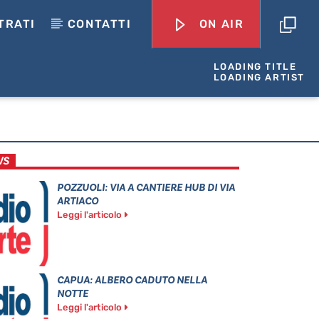
TRATI
CONTATTI
ON AIR
LOADING TITLE
LOADING ARTIST
WS
POZZUOLI: VIA A CANTIERE HUB DI VIA
ARTIACO
Leggi l'articolo
CAPUA: ALBERO CADUTO NELLA
NOTTE
Leggi l'articolo