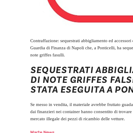
Contraffazione: sequestrati abbigliamento ed accessori di
Guardia di Finanza di Napoli che, a Ponticelli, ha sequ
note griffes fasulli.
SEQUESTRATI ABBIGL
DI NOTE GRIFFES FALS
STATA ESEGUITA A PO
Se messo in vendita, il materiale avrebbe fruttato guada
dai finanzieri nei container hanno consentito di trovare
mercato illegale dei pezzi di ricambio delle vetture.
Marte News