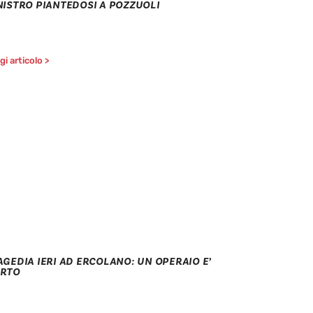
NISTRO PIANTEDOSI A POZZUOLI
i articolo >
AGEDIA IERI AD ERCOLANO: UN OPERAIO E’
RTO