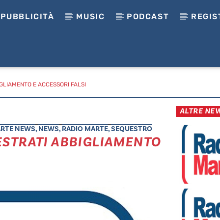
PUBBLICITÀ
MUSIC
PODCAST
REGIS
GLIAMENTO E ACCESSORI FALSI
ALTRE NE
RTE NEWS
,
NEWS
,
RADIO MARTE
,
SEQUESTRO
STRATI ABBIGLIAMENTO