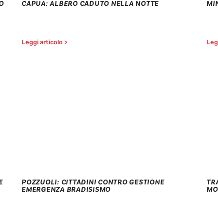
O
CAPUA: ALBERO CADUTO NELLA NOTTE
MI
Leggi articolo >
Legg
E
POZZUOLI: CITTADINI CONTRO GESTIONE
TR
EMERGENZA BRADISISMO
MO