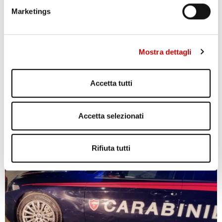
Marketings
Mostra dettagli
Accetta tutti
POZZUOLI: CITTADINI CONTRO GESTIONE EMERGENZA
BRADISISMO
Accetta selezionati
Leggi l'articolo
Rifiuta tutti