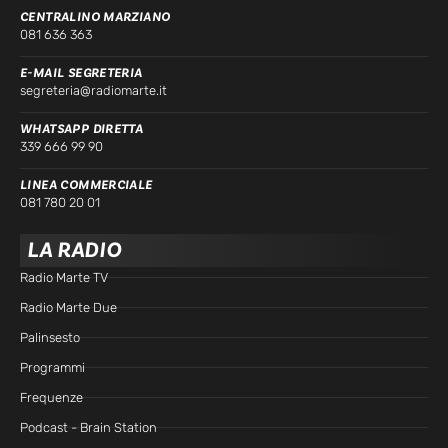
CENTRALINO MARZIANO
081 636 363
E-MAIL SEGRETERIA
segreteria@radiomarte.it
WHATSAPP DIRETTA
339 666 99 90
LINEA COMMERCIALE
081 780 20 01
LA RADIO
Radio Marte TV
Radio Marte Due
Palinsesto
Programmi
Frequenze
Podcast - Brain Station