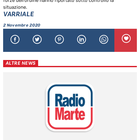
forze dell’ordine hanno riportato sotto controllo la
situazione.
VARRIALE
2 Novembre 2020
ALTRE NEWS