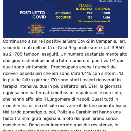
Continuano a salire i positivi al Sars Cov-2 in Campania. Ieri,
secondo i dati dell’unità di Crisi Regionale sono stati 3.860
su 21.785 tamponi eseguiti. Un numero sostanzialmente alto
che giustificherebbe anche l’alto numero di positivi, 174 dei
quali sono sintomatici. Preoccupano anche i numeri dei
ricoveri ospedalieri che ieri sono stati 1.416 con sintomi, 13
in più dell’altro giorno; 170 sono stati i malati ricoverati in
terapia intensiva, due in più dell’altro ieri. E ieri la giornata
uggiosa non ha fermato moltissimi napoletani, e non solo,
che hanno affollato il Lungomare di Napoli. Quasi tutti in
mascherina, si, ma difficile realizzare il distanziamento fisico.
Nel tardo pomeriggio, poi, Polizia e Carabinieri hanno una
festa tra immigrati nigeriani, molti dei quali erano senza
mascherina. Dopo aver incontrato qualche resistenza, le