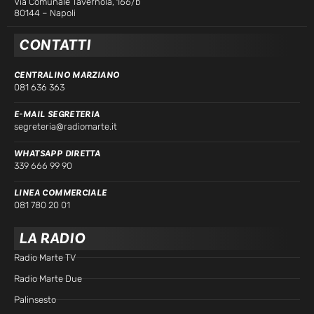
Via Comunale Tavernola, 166/b
80144 – Napoli
CONTATTI
CENTRALINO MARZIANO
081 636 363
E-MAIL SEGRETERIA
segreteria@radiomarte.it
WHATSAPP DIRETTA
339 666 99 90
LINEA COMMERCIALE
081 780 20 01
LA RADIO
Radio Marte TV
Radio Marte Due
Palinsesto