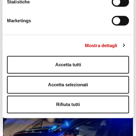
Statistiche
PONTICELLI: DODICENNE FERITO A COLTELLATE
Leggi l'articolo
Marketings
Mostra dettagli
Accetta tutti
Accetta selezionati
POZZUOLI: CITTADINI CONTRO GESTIONE EMERGENZA
BRADISISMO
Leggi l'articolo
Rifiuta tutti