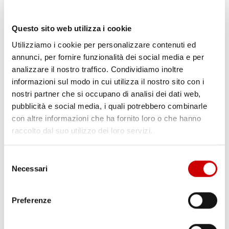
Questo sito web utilizza i cookie
Utilizziamo i cookie per personalizzare contenuti ed
annunci, per fornire funzionalità dei social media e per
analizzare il nostro traffico. Condividiamo inoltre
informazioni sul modo in cui utilizza il nostro sito con i
nostri partner che si occupano di analisi dei dati web,
MINISTRO PIANTEDOSI A POZZUOLI
pubblicità e social media, i quali potrebbero combinarle
Leggi l'articolo
con altre informazioni che ha fornito loro o che hanno
raccolto dal suo utilizzo dei loro servizi.
Selezione
Necessari
del
consenso
Preferenze