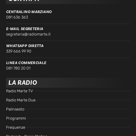
CENTRALINO MARZIANO
081 636 363
E-MAIL SEGRETERIA
segreteria@radiomarte.it
WHATSAPP DIRETTA
339 666 99 90
LINEA COMMERCIALE
081 780 20 01
LA RADIO
Radio Marte TV
Radio Marte Due
Palinsesto
Programmi
Frequenze