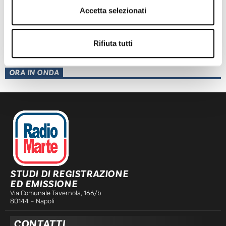
Accetta selezionati
POZZUOLI: INCENDIO ATTORNO EX NATO
Rifiuta tutti
Leggi l'articolo
ORA IN ONDA
STUDI DI REGISTRAZIONE
ED EMISSIONE
Via Comunale Tavernola, 166/b
80144 – Napoli
CONTATTI