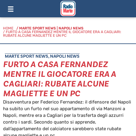
HOME
/
MARTE SPORT NEWS
|
NAPOLI NEWS
/ FURTO A CASA FERNANDEZ MENTRE IL GIOCATORE ERA A CAGLIARI:
RUBATE ALCUNE MAGLIETTE E UN PC
MARTE SPORT NEWS
,
NAPOLI NEWS
FURTO A CASA FERNANDEZ
MENTRE IL GIOCATORE ERA A
CAGLIARI: RUBATE ALCUNE
MAGLIETTE E UN PC
Disavventura per Federico Fernandez: il difensore del Napoli
ha subito un furto nel suo appartamento di via Manzoni a
Napoli, mentre era a Cagliari per la trasferta degli azzurri
contro i sardi. Secondo quanto si apprende,
dall’appartamento del calciatore sarebbero state rubate
alcune magliette e un pc.