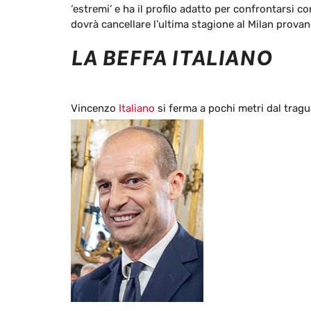
‘estremi’ e ha il profilo adatto per confrontarsi c
dovrà cancellare l’ultima stagione al Milan prova
LA BEFFA ITALIANO
Vincenzo
Italiano
si ferma a pochi metri dal trag