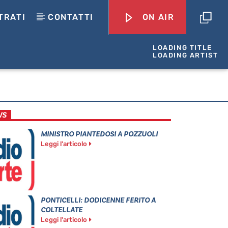
TRATI
CONTATTI
ON AIR
LOADING TITLE
LOADING ARTIST
WS
MINISTRO PIANTEDOSI A POZZUOLI
Leggi l'articolo
PONTICELLI: DODICENNE FERITO A
COLTELLATE
Leggi l'articolo