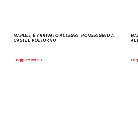
NAPOLI, È ARRIVATO ALLEGRI: POMERIGGIO A
NA
CASTEL VOLTURNO
AB
Leggi articolo >
Legg