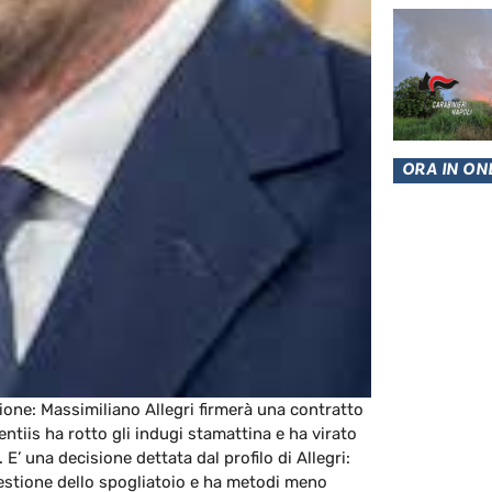
ORA IN ON
gione: Massimiliano Allegri firmerà una contratto
ntiis ha rotto gli indugi stamattina e ha virato
E’ una decisione dettata dal profilo di Allegri:
 gestione dello spogliatoio e ha metodi meno