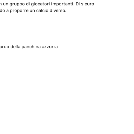
on un gruppo di giocatori importanti. Di sicuro
ndo a proporre un calcio diverso.
uardo della panchina azzurra