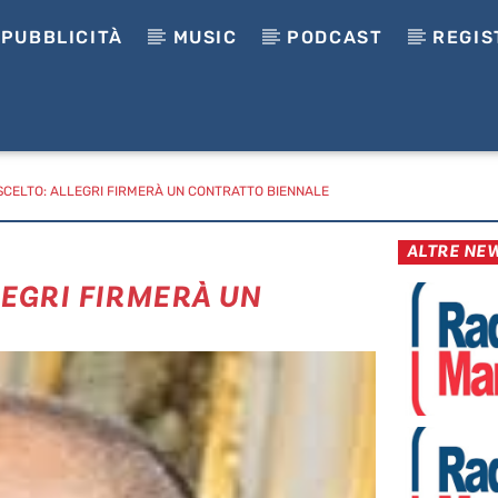
PUBBLICITÀ
MUSIC
PODCAST
REGIS
 SCELTO: ALLEGRI FIRMERÀ UN CONTRATTO BIENNALE
ALTRE NE
LEGRI FIRMERÀ UN