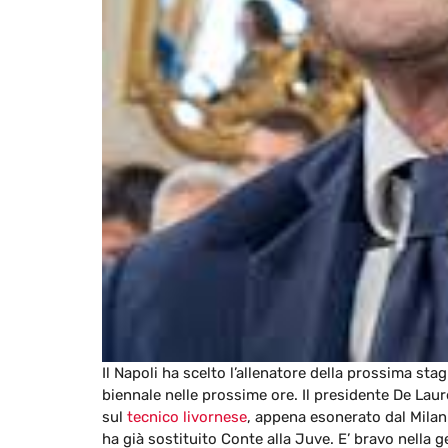
Il Napoli ha scelto l’allenatore della prossima sta
biennale nelle prossime ore. Il presidente De Laure
sul
tecnico livornese
, appena esonerato dal Milan. 
ha già sostituito Conte alla Juve. E’ bravo nella