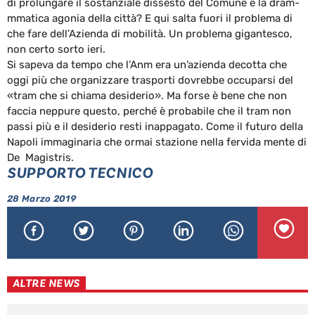
di prolungare il sostanziale dissesto del Comune e la dram-
mmatica agonia della città? E qui salta fuori il problema di
che fare dell’Azienda di mobilità. Un problema gigantesco,
non certo sorto ieri.
Si sapeva da tempo che l’Anm era un’azienda decotta che
oggi più che organizzare trasporti dovrebbe occuparsi del
«tram che si chiama desiderio». Ma forse è bene che non
faccia neppure questo, perché è probabile che il tram non
passi più e il desiderio resti inappagato. Come il futuro della
Napoli immaginaria che ormai stazione nella fervida mente di
De Magistris.
SUPPORTO TECNICO
28 Marzo 2019
ALTRE NEWS