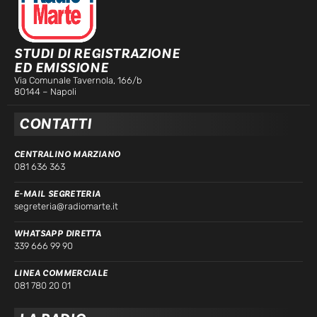
STUDI DI REGISTRAZIONE
ED EMISSIONE
Via Comunale Tavernola, 166/b
80144 – Napoli
CONTATTI
CENTRALINO MARZIANO
081 636 363
E-MAIL SEGRETERIA
segreteria@radiomarte.it
WHATSAPP DIRETTA
339 666 99 90
LINEA COMMERCIALE
081 780 20 01