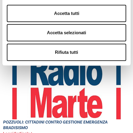
Accetta tutti
Accetta selezionati
PONTICELLI: DODICENNE FERITO A COLTELLATE
Leggi l'articolo
Rifiuta tutti
POZZUOLI: CITTADINI CONTRO GESTIONE EMERGENZA
BRADISISMO