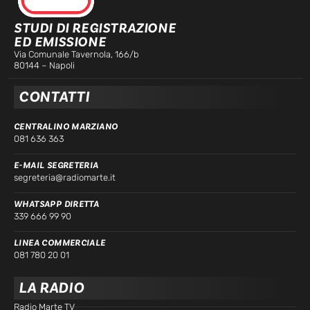
STUDI DI REGISTRAZIONE
ED EMISSIONE
Via Comunale Tavernola, 166/b
80144 – Napoli
CONTATTI
CENTRALINO MARZIANO
081 636 363
E-MAIL SEGRETERIA
segreteria@radiomarte.it
WHATSAPP DIRETTA
339 666 99 90
LINEA COMMERCIALE
081 780 20 01
LA RADIO
Radio Marte TV