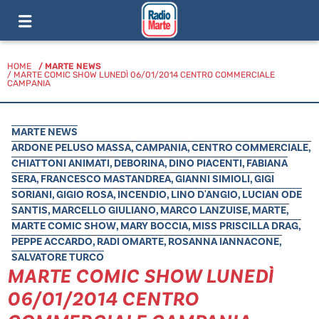
HOME
/
MARTE NEWS
/ MARTE COMIC SHOW LUNEDÌ 06/01/2014 CENTRO COMMERCIALE
CAMPANIA
MARTE NEWS
ARDONE PELUSO MASSA
,
CAMPANIA
,
CENTRO COMMERCIALE
,
CHIATTONI ANIMATI
,
DEBORINA
,
DINO PIACENTI
,
FABIANA
SERA
,
FRANCESCO MASTANDREA
,
GIANNI SIMIOLI
,
GIGI
SORIANI
,
GIGIO ROSA
,
INCENDIO
,
LINO D'ANGIO
,
LUCIAN ODE
SANTIS
,
MARCELLO GIULIANO
,
MARCO LANZUISE
,
MARTE
,
MARTE COMIC SHOW
,
MARY BOCCIA
,
MISS PRISCILLA DRAG
,
PEPPE ACCARDO
,
RADI OMARTE
,
ROSANNA IANNACONE
,
SALVATORE TURCO
MARTE COMIC SHOW LUNEDÌ
06/01/2014 CENTRO