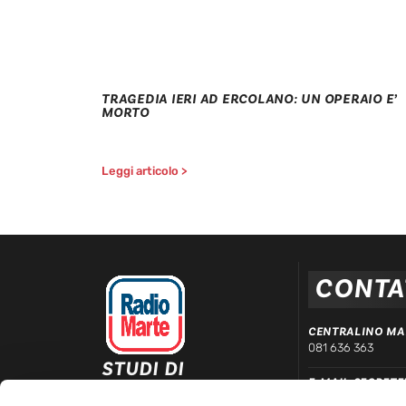
TRAGEDIA IERI AD ERCOLANO: UN OPERAIO E’
MORTO
Leggi articolo >
CONTA
CENTRALINO MA
081 636 363
STUDI DI
E-MAIL SEGRETE
REGISTRAZIONE ED
segreteria@radiom