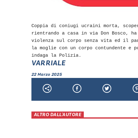
Coppia di coniugi ucraini morta, scope
rientrando a casa in via Don Bosco, ha
violenza sul corpo senza vita ed il pa
la moglie con un corpo contundente e p
indaga la Polizia.
VARRIALE
22 Marzo 2025
ALTRO DALL'AUTORE