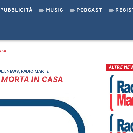
PUBBLICITÀ
MUSIC
PODCAST
REGIS
CASA
ALTRE NE
LI
,
NEWS
,
RADIO MARTE
 MORTA IN CASA