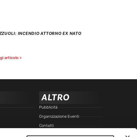
ZZUOLI: INCENDIO ATTORNO EX NATO
i articolo >
ALTRO
Pubblicità
Organizzazione Eventi
Contatti
Cookie Policy