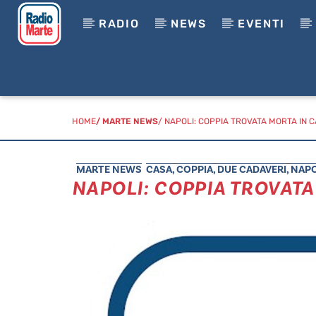
RADIO
NEWS
EVENTI
HOME
/
MARTE NEWS
/ NAPOLI: COPPIA TROVATA MORTA IN 
MARTE NEWS
CASA
,
COPPIA
,
DUE CADAVERI
,
NAPO
NAPOLI: COPPIA TROVATA