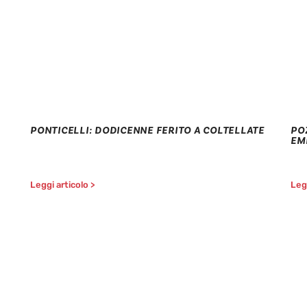
PONTICELLI: DODICENNE FERITO A COLTELLATE
PO
EM
Leggi articolo >
Legg