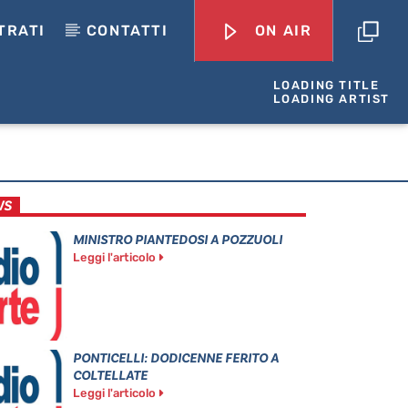
TRATI
CONTATTI
ON AIR
LOADING TITLE
LOADING ARTIST
WS
MINISTRO PIANTEDOSI A POZZUOLI
Leggi l'articolo
PONTICELLI: DODICENNE FERITO A
COLTELLATE
Leggi l'articolo