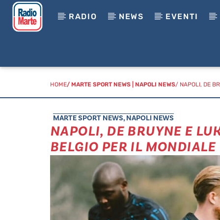
RADIO
NEWS
EVENTI
HOME
/
MARTE SPORT NEWS
|
NAPOLI NEWS
/ NAPOLI, DE B
MARTE SPORT NEWS
,
NAPOLI NEWS
NAPOLI, DE BRUYNE E L
BELGIO PER IL MONDIALE