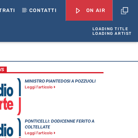
TRATI
CONTATTI
ON AIR
LOADING TITLE
LOADING ARTIST
WS
MINISTRO PIANTEDOSI A POZZUOLI
Leggi l'articolo
PONTICELLI: DODICENNE FERITO A
COLTELLATE
Leggi l'articolo