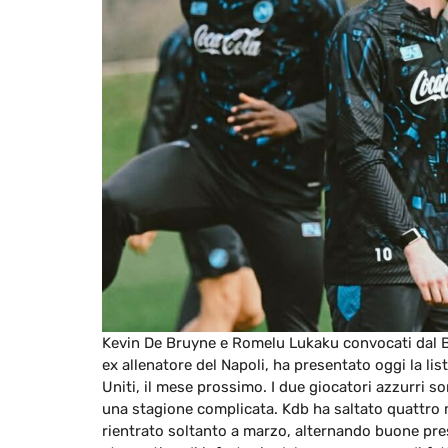
Kevin De Bruyne e Romelu Lukaku convocati dal Bel
ex allenatore del Napoli, ha presentato oggi la lis
Uniti, il mese prossimo. I due giocatori azzurri s
una stagione complicata. Kdb ha saltato quattro m
rientrato soltanto a marzo, alternando buone pre