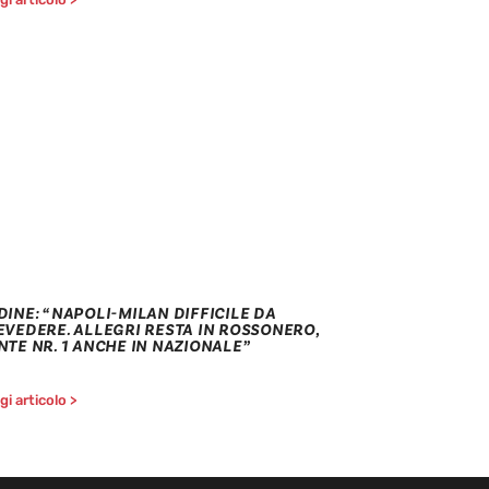
DINE: “NAPOLI-MILAN DIFFICILE DA
EVEDERE. ALLEGRI RESTA IN ROSSONERO,
NTE NR. 1 ANCHE IN NAZIONALE”
i articolo >