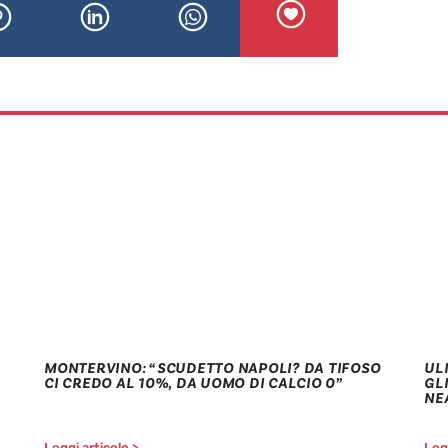
MONTERVINO: “SCUDETTO NAPOLI? DA TIFOSO
ULI
CI CREDO AL 10%, DA UOMO DI CALCIO 0”
GL
NE
Leggi articolo >
Legg