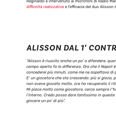
Reginaldo è intervenuto ai microfoni di Radio Mar
difficoltà realizzative
e l’efficacia del duo Alisson
ALISSON DAL 1′ CONTR
“Alisson è riuscito anche un po’ a difendere, qua
campo aperto fa la differenza. Ora che il Napoli 
concederei più minuti, come me ne aspettavo di 
E’ un giocatore che sta crescendo: più si gioca, pi
non aveva giocato molto, ora ha recuperato il rit
Mi piace molto come giocatore, cerca sempre l’1
l’interno. Credo possa dare tantissimo in queste
giocare un po’ di più”.