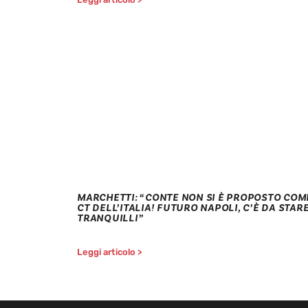
MARCHETTI: “CONTE NON SI È PROPOSTO COM
CT DELL’ITALIA! FUTURO NAPOLI, C’È DA STAR
TRANQUILLI”
Leggi articolo >