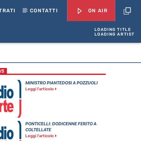
TRATI
CONTATTI
ON AIR
LOADING TITLE
LOADING ARTIST
WS
MINISTRO PIANTEDOSI A POZZUOLI
Leggi l'articolo
PONTICELLI: DODICENNE FERITO A
COLTELLATE
Leggi l'articolo