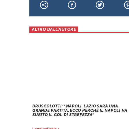
ALTRO DALL'AUTORE
BRUSCOLOTTI: “NAPOLI-LAZIO SARÀ UNA
GRANDE PARTITA. ECCO PERCHÉ IL NAPOLI HA
SUBITO IL GOL DI STREFEZZA”
Leggi articolo >