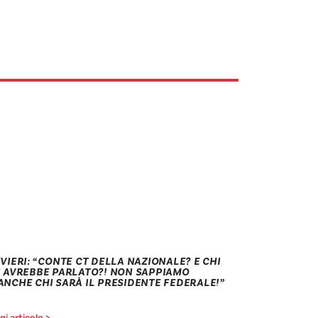
VIERI: “CONTE CT DELLA NAZIONALE? E CHI
I AVREBBE PARLATO?! NON SAPPIAMO
ANCHE CHI SARÀ IL PRESIDENTE FEDERALE!”
i articolo >