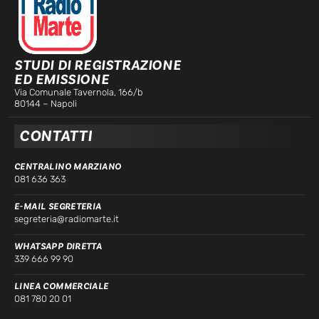
STUDI DI REGISTRAZIONE
ED EMISSIONE
Via Comunale Tavernola, 166/b
80144 – Napoli
CONTATTI
CENTRALINO MARZIANO
081 636 363
E-MAIL SEGRETERIA
segreteria@radiomarte.it
WHATSAPP DIRETTA
339 666 99 90
LINEA COMMERCIALE
081 780 20 01