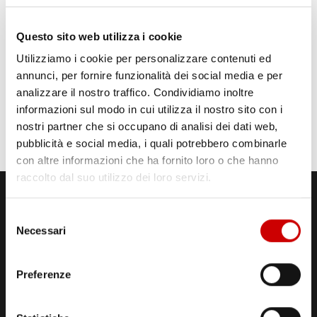
Questo sito web utilizza i cookie
Utilizziamo i cookie per personalizzare contenuti ed
annunci, per fornire funzionalità dei social media e per
analizzare il nostro traffico. Condividiamo inoltre
informazioni sul modo in cui utilizza il nostro sito con i
nostri partner che si occupano di analisi dei dati web,
pubblicità e social media, i quali potrebbero combinarle
con altre informazioni che ha fornito loro o che hanno
raccolto dal suo utilizzo dei loro servizi.
Selezione
Necessari
del
consenso
Preferenze
STUDI DI REGISTRAZIONE
ED EMISSIONE
Via Comunale Tavernola, 166/b