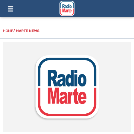
HOME
/
MARTE NEWS