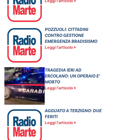
Leggi l'articolo
POZZUOLI: CITTADINI
CONTRO GESTIONE
EMERGENZA BRADISISMO
Leggi l'articolo
TRAGEDIA IERI AD
ERCOLANO: UN OPERAIO E’
MORTO
Leggi l'articolo
AGGUATO A TERZIGNO: DUE
FERITI
Leggi l'articolo