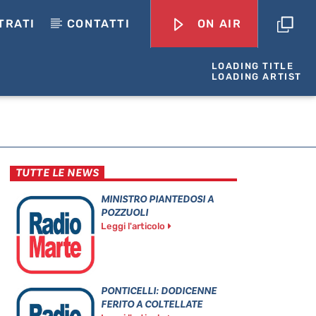
TRATI
CONTATTI
ON AIR
LOADING TITLE
LOADING ARTIST
TUTTE LE NEWS
MINISTRO PIANTEDOSI A
POZZUOLI
Leggi l'articolo
PONTICELLI: DODICENNE
FERITO A COLTELLATE