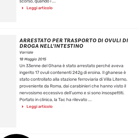
scorso, quando i ...
Leggi articolo
ARRESTATO PER TRASPORTO DI OVULI DI
DROGA NELL’INTESTINO
Varriale
18 Maggio 2015
Un 33enne del Ghana è stato arrestato perché aveva
ingerito 17 ovuli contenenti 242g di eroina. Il ghanese è
stato controllato alla stazione ferroviaria di Villa Literno,
proveniente da Roma, dai carabinieri che hanno visto il
nervosismo eccessivo dell’uomo e si sono insospettiti.
Portato in clinica, la Tac ha rilevato ...
Leggi articolo