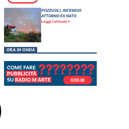
POZZUOLI: INCENDIO
ATTORNO EX NATO
Leggi l'articolo
ORA IN ONDA