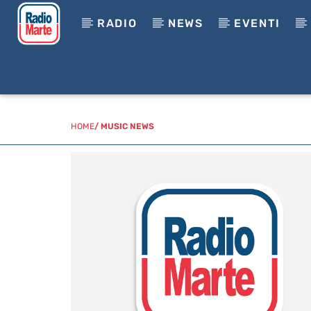
RADIO
NEWS
EVENTI
HOME
/
MUSIC NEWS