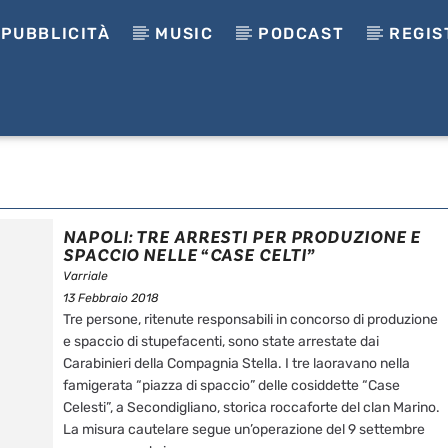
PUBBLICITÀ
MUSIC
PODCAST
REGIS
NAPOLI: TRE ARRESTI PER PRODUZIONE E
SPACCIO NELLE “CASE CELTI”
Varriale
13 Febbraio 2018
Tre persone, ritenute responsabili in concorso di produzione
e spaccio di stupefacenti, sono state arrestate dai
Carabinieri della Compagnia Stella. I tre laoravano nella
famigerata “piazza di spaccio” delle cosiddette “Case
Celesti”, a Secondigliano, storica roccaforte del clan Marino.
La misura cautelare segue un’operazione del 9 settembre