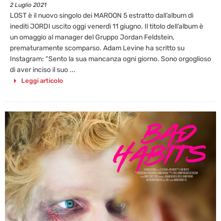
2 Luglio 2021
LOST è il nuovo singolo dei MAROON 5 estratto dall’album di
inediti JORDI uscito oggi venerdì 11 giugno. Il titolo dell’album è
un omaggio al manager del Gruppo Jordan Feldstein,
prematuramente scomparso. Adam Levine ha scritto su
Instagram: “Sento la sua mancanza ogni giorno. Sono orgoglioso
di aver inciso il suo ...
Leggi articolo