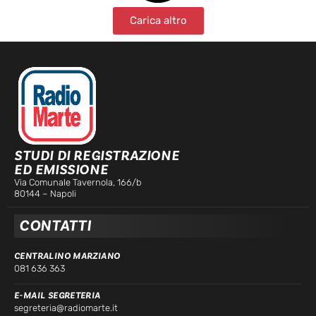
Carica altro
STUDI DI REGISTRAZIONE
ED EMISSIONE
Via Comunale Tavernola, 166/b
80144 – Napoli
CONTATTI
CENTRALINO MARZIANO
081 636 363
E-MAIL SEGRETERIA
segreteria@radiomarte.it