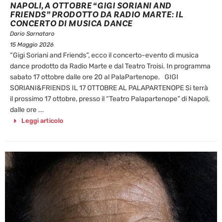
NAPOLI, A OTTOBRE “GIGI SORIANI AND
FRIENDS” PRODOTTO DA RADIO MARTE: IL
CONCERTO DI MUSICA DANCE
Dario Sarnataro
15 Maggio 2026
“Gigi Soriani and Friends”, ecco il concerto-evento di musica
dance prodotto da Radio Marte e dal Teatro Troisi. In programma
sabato 17 ottobre dalle ore 20 al PalaPartenope. GIGI
SORIANI&FRIENDS IL 17 OTTOBRE AL PALAPARTENOPE Si terrà
il prossimo 17 ottobre, presso il “Teatro Palapartenope” di Napoli,
dalle ore ...
Leggi articolo