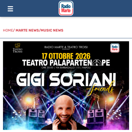
HOME
/
MARTE NEWS
/
MUSIC NEWS