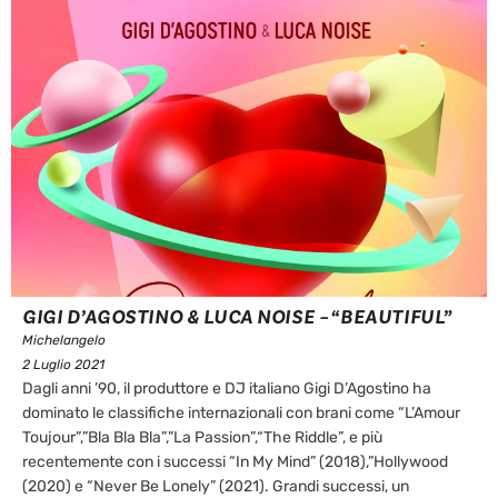
GIGI D’AGOSTINO & LUCA NOISE – “BEAUTIFUL”
Michelangelo
2 Luglio 2021
Dagli anni ’90, il produttore e DJ italiano Gigi D’Agostino ha
dominato le classifiche internazionali con brani come “L’Amour
Toujour”,”Bla Bla Bla”,”La Passion”,“The Riddle”, e più
recentemente con i successi “In My Mind” (2018),”Hollywood
(2020) e “Never Be Lonely” (2021). Grandi successi, un