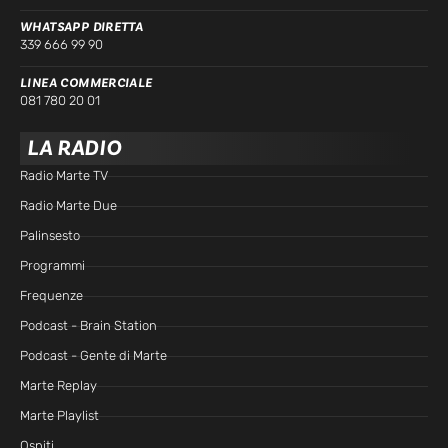
WHATSAPP DIRETTA
339 666 99 90
LINEA COMMERCIALE
081 780 20 01
LA RADIO
Radio Marte TV
Radio Marte Due
Palinsesto
Programmi
Frequenze
Podcast - Brain Station
Podcast - Gente di Marte
Marte Replay
Marte Playlist
Ospiti