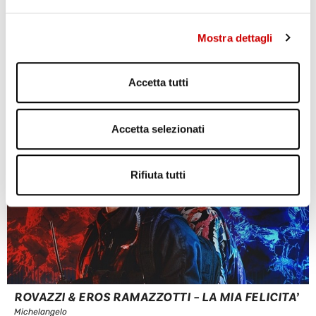
scena musicale dance ...
Leggi articolo
Mostra dettagli
Accetta tutti
Accetta selezionati
Rifiuta tutti
ROVAZZI & EROS RAMAZZOTTI – LA MIA FELICITA’
Michelangelo