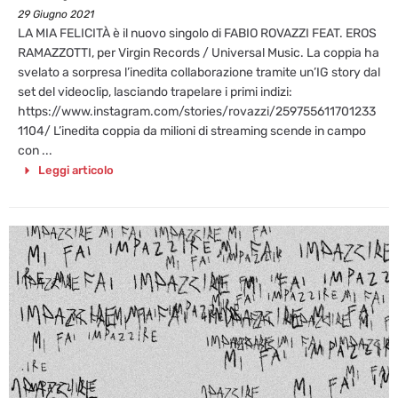
29 Giugno 2021
LA MIA FELICITÀ è il nuovo singolo di FABIO ROVAZZI FEAT. EROS
RAMAZZOTTI, per Virgin Records / Universal Music. La coppia ha
svelato a sorpresa l’inedita collaborazione tramite un’IG story dal
set del videoclip, lasciando trapelare i primi indizi:
https://www.instagram.com/stories/rovazzi/259755611701233
1104/ L’inedita coppia da milioni di streaming scende in campo
con ...
Leggi articolo