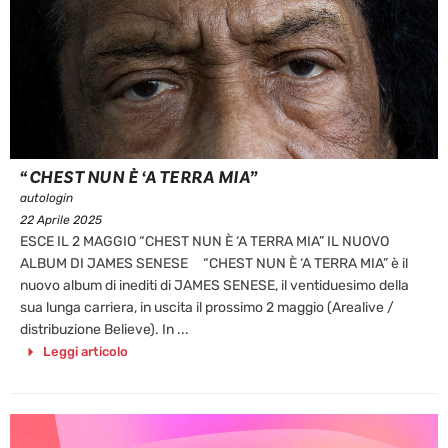
“CHEST NUN È ‘A TERRA MIA”
autologin
22 Aprile 2025
ESCE IL 2 MAGGIO “CHEST NUN È ‘A TERRA MIA” IL NUOVO
ALBUM DI JAMES SENESE “CHEST NUN È ‘A TERRA MIA” è il
nuovo album di inediti di JAMES SENESE, il ventiduesimo della
sua lunga carriera, in uscita il prossimo 2 maggio (Arealive /
distribuzione Believe). In ...
Leggi articolo