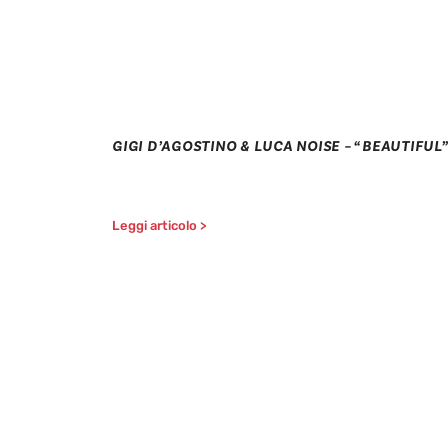
GIGI D’AGOSTINO & LUCA NOISE – “BEAUTIFUL”
Leggi articolo >