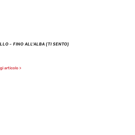
LLO – FINO ALL’ALBA (TI SENTO)
i articolo >