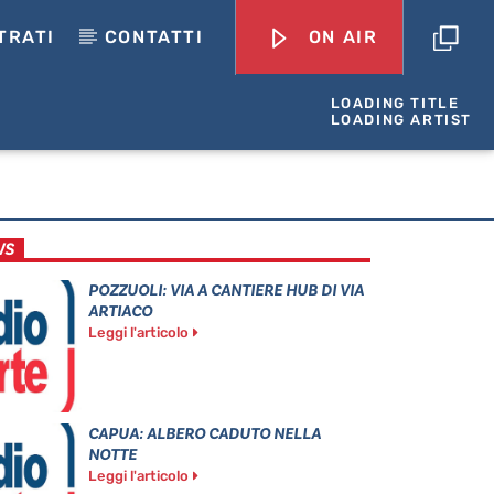
TRATI
CONTATTI
ON AIR
LOADING TITLE
LOADING ARTIST
WS
POZZUOLI: VIA A CANTIERE HUB DI VIA
ARTIACO
Leggi l'articolo
CAPUA: ALBERO CADUTO NELLA
NOTTE
Leggi l'articolo