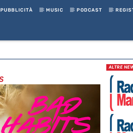
PUBBLICITÀ
MUSIC
PODCAST
REGIS
ALTRE NE
S