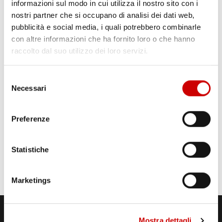
informazioni sul modo in cui utilizza il nostro sito con i
nostri partner che si occupano di analisi dei dati web,
pubblicità e social media, i quali potrebbero combinarle
con altre informazioni che ha fornito loro o che hanno
raccolto dal suo utilizzo dei loro servizi.
Selezione
Necessari
del
consenso
Preferenze
Statistiche
Marketings
Mostra dettagli