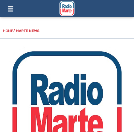
HOME
/
MARTE NEWS