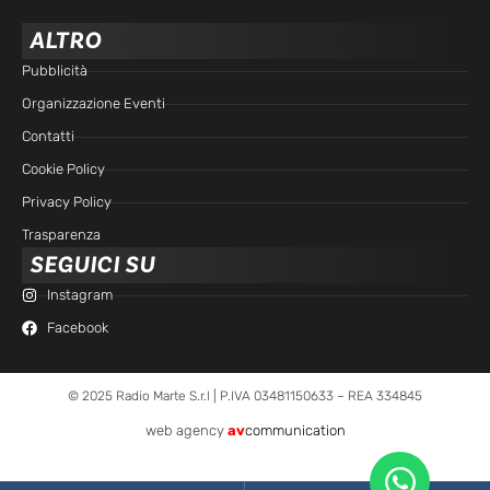
ALTRO
Pubblicità
Organizzazione Eventi
Contatti
Cookie Policy
Privacy Policy
Trasparenza
SEGUICI SU
Instagram
Facebook
© 2025 Radio Marte S.r.l | P.IVA 03481150633 – REA 334845
web agency
av
communication