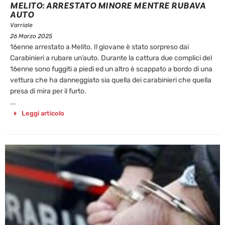
MELITO: ARRESTATO MINORE MENTRE RUBAVA
AUTO
Varriale
26 Marzo 2025
16enne arrestato a Melito. Il giovane è stato sorpreso dai
Carabinieri a rubare un’auto. Durante la cattura due complici del
16enne sono fuggiti a piedi ed un altro è scappato a bordo di una
vettura che ha danneggiato sia quella dei carabinieri che quella
presa di mira per il furto.
...
Leggi articolo