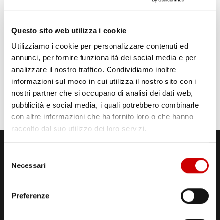
Questo sito web utilizza i cookie
Utilizziamo i cookie per personalizzare contenuti ed
annunci, per fornire funzionalità dei social media e per
analizzare il nostro traffico. Condividiamo inoltre
informazioni sul modo in cui utilizza il nostro sito con i
nostri partner che si occupano di analisi dei dati web,
pubblicità e social media, i quali potrebbero combinarle
con altre informazioni che ha fornito loro o che hanno
raccolto dal suo utilizzo dei loro servizi.
Selezione
Necessari
del
consenso
Preferenze
STUDI DI REGISTRAZIONE
ED EMISSIONE