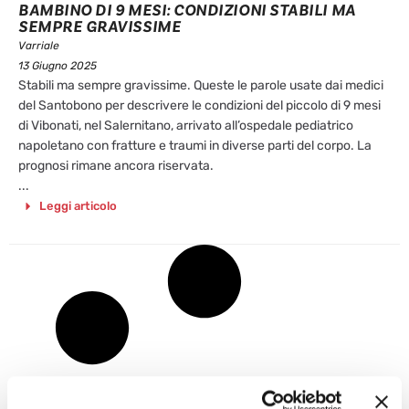
BAMBINO DI 9 MESI: CONDIZIONI STABILI MA
SEMPRE GRAVISSIME
Varriale
13 Giugno 2025
Stabili ma sempre gravissime. Queste le parole usate dai medici
del Santobono per descrivere le condizioni del piccolo di 9 mesi
di Vibonati, nel Salernitano, arrivato all’ospedale pediatrico
napoletano con fratture e traumi in diverse parti del corpo. La
prognosi rimane ancora riservata.
...
Leggi articolo