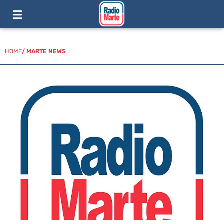
HOME
/
MARTE NEWS