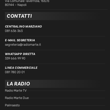
Via Comunale Tavernola, 166/b
80144 – Napoli
CONTATTI
CENTRALINO MARZIANO
081 636 363
E-MAIL SEGRETERIA
segreteria@radiomarte.it
WHATSAPP DIRETTA
339 666 99 90
LINEA COMMERCIALE
081 780 20 01
LA RADIO
Radio Marte TV
Radio Marte Due
Palinsesto