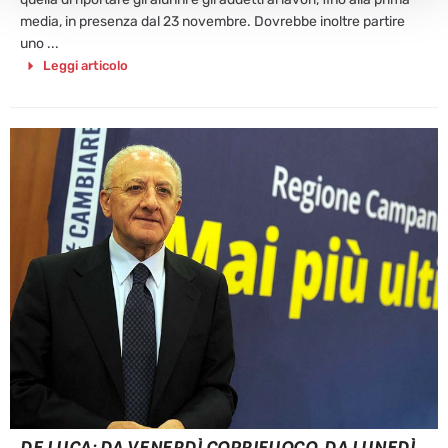
media, in presenza dal 23 novembre. Dovrebbe inoltre partire
uno ...
Leggi articolo
DE LUCA: DA VENERDÌ COPRIFUOCO. DA LUNEDÌ