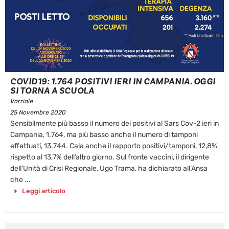
COVID19: 1.764 POSITIVI IERI IN CAMPANIA. OGGI
SI TORNA A SCUOLA
Varriale
25 Novembre 2020
Sensibilmente più basso il numero dei positivi al Sars Cov-2 ieri in
Campania, 1.764, ma più basso anche il numero di tamponi
effettuati, 13.744. Cala anche il rapporto positivi/tamponi, 12,8%
rispetto al 13,7% dell’altro giorno. Sul fronte vaccini, il dirigente
dell’Unità di Crisi Regionale, Ugo Trama, ha dichiarato all’Ansa
che ...
Leggi articolo