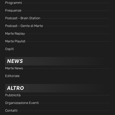
Programmi
Frequenze
Podcast - Brain Station
Podcast - Gente di Marte
Marte Replay
Marte Playlist
Ospiti
NEWS
Marte News
Editoriale
ALTRO
Pubblicità
Organizzazione Eventi
Contatti