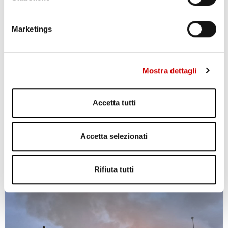
TRAGEDIA IERI AD ERCOLANO: UN OPERAIO E’ MORTO
Leggi l'articolo
Marketings
Mostra dettagli
Accetta tutti
Accetta selezionati
AGGUATO A TERZIGNO: DUE FERITI
Leggi l'articolo
Rifiuta tutti