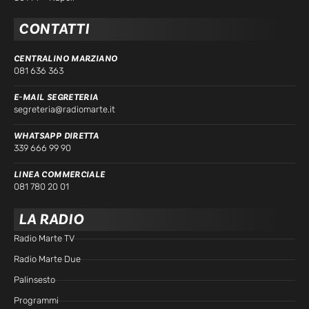
CONTATTI
CENTRALINO MARZIANO
081 636 363
E-MAIL SEGRETERIA
segreteria@radiomarte.it
WHATSAPP DIRETTA
339 666 99 90
LINEA COMMERCIALE
081 780 20 01
LA RADIO
Radio Marte TV
Radio Marte Due
Palinsesto
Programmi