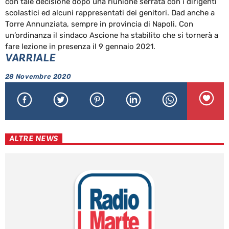
con tale decisione dopo una riunione serrata con i dirigenti
scolastici ed alcuni rappresentati dei genitori. Dad anche a
Torre Annunziata, sempre in provincia di Napoli. Con
un’ordinanza il sindaco Ascione ha stabilito che si tornerà a
fare lezione in presenza il 9 gennaio 2021.
VARRIALE
28 Novembre 2020
ALTRE NEWS