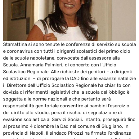
Stamattina si sono tenute le conferenze di servizio su scuola
e coronavirus con tutti i dirigenti scolastici del primo ciclo
delle scuole napoletane, convocate dall’assessore alla
Scuola, Annamaria Palmieri, di concerto con l’Ufficio
Scolastico Regionale. Alle richieste dei genitori – a dirigenti
ed istituzioni – di prorogare la DAD fino alle vacanze natalizie
il Direttore dell’Ufficio Scolastico Regionale ha chiarito con
dovizia di riferimenti legislativi che la scuola dell’obbligo è
soggetta alle norme nazionali e che pertanto sarà
responsabilità genitoriale consentire ai bambini l’esercizio
del diritto allo studio, pena il rischio di segnalazione di
evasione scolastica ai Servizi Sociali. Intanto, proseguirà fino
al prossimo 4 dicembre la Dad nel comune di Giugliano, in
provincia di Napoli. Il sindaco Pirozzi ha firmato l’ordinanza