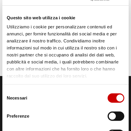
Questo sito web utilizza i cookie
Utilizziamo i cookie per personalizzare contenuti ed
annunci, per fornire funzionalità dei social media e per
analizzare il nostro traffico. Condividiamo inoltre
informazioni sul modo in cui utilizza il nostro sito con i
nostri partner che si occupano di analisi dei dati web,
pubblicità e social media, i quali potrebbero combinarle
con altre informazioni che ha fornito loro o che hanno
raccolto dal suo utilizzo dei loro servizi.
Selezione
Necessari
del
consenso
Preferenze
STUDI DI REGISTRAZIONE
ED EMISSIONE