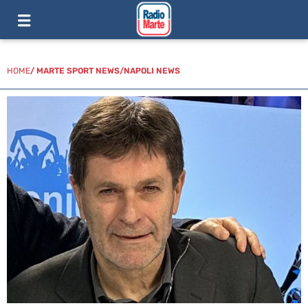
HOME
/
MARTE SPORT NEWS
/
NAPOLI NEWS