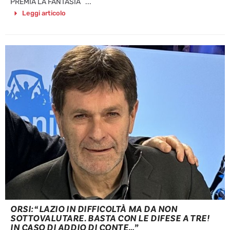
PREMIA LA FANTASIA ...
Leggi articolo
ORSI: “LAZIO IN DIFFICOLTÀ MA DA NON
SOTTOVALUTARE. BASTA CON LE DIFESE A TRE!
IN CASO DI ADDIO DI CONTE…”