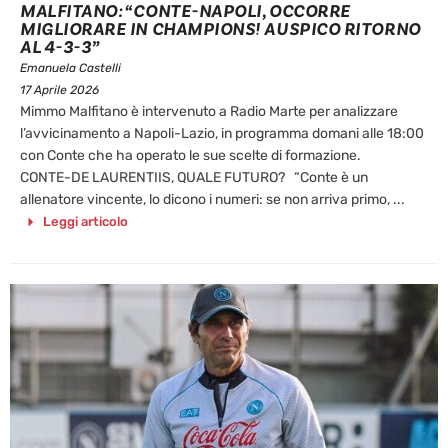
MALFITANO: “CONTE-NAPOLI, OCCORRE
MIGLIORARE IN CHAMPIONS! AUSPICO RITORNO
AL 4-3-3”
Emanuela Castelli
17 Aprile 2026
Mimmo Malfitano è intervenuto a Radio Marte per analizzare
l’avvicinamento a Napoli-Lazio, in programma domani alle 18:00
con Conte che ha operato le sue scelte di formazione.
CONTE-DE LAURENTIIS, QUALE FUTURO? “Conte è un
allenatore vincente, lo dicono i numeri: se non arriva primo, ...
Leggi articolo