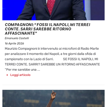
COMPAGNONI: “FOSSI IL NAPOLI, MI TERREI
CONTE. SARRI SAREBBE RITORNO
AFFASCINANTE”
Emanuela Castelli
16 Aprile 2026
Maurizio Compagnoni è intervenuto ai microfoni di Radio Marte
per analizzare il momento del Napoli, a tre giorni dalla sfida di
campionato con la Lazio di Sarri. SE FOSSI IL NAPOLI, MI
TERREI CONTE. SARRI? SAREBBE UN RITORNO AFFASCINANTE
“Per me sarebbe una ...
Leggi articolo