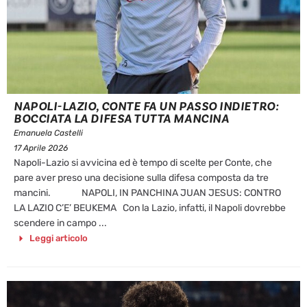
NAPOLI-LAZIO, CONTE FA UN PASSO INDIETRO:
BOCCIATA LA DIFESA TUTTA MANCINA
Emanuela Castelli
17 Aprile 2026
Napoli-Lazio si avvicina ed è tempo di scelte per Conte, che
pare aver preso una decisione sulla difesa composta da tre
mancini. NAPOLI, IN PANCHINA JUAN JESUS: CONTRO
LA LAZIO C’E’ BEUKEMA Con la Lazio, infatti, il Napoli dovrebbe
scendere in campo ...
Leggi articolo