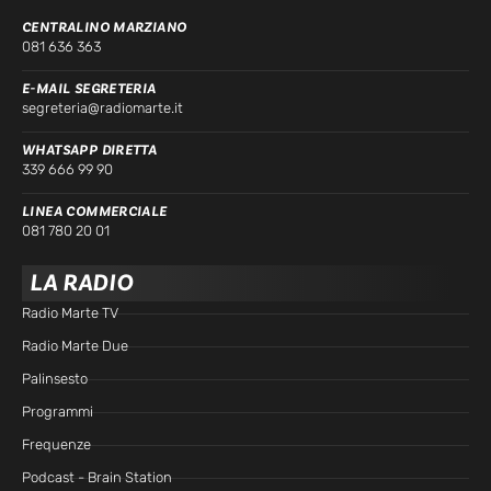
CENTRALINO MARZIANO
081 636 363
E-MAIL SEGRETERIA
segreteria@radiomarte.it
WHATSAPP DIRETTA
339 666 99 90
LINEA COMMERCIALE
081 780 20 01
LA RADIO
Radio Marte TV
Radio Marte Due
Palinsesto
Programmi
Frequenze
Podcast - Brain Station