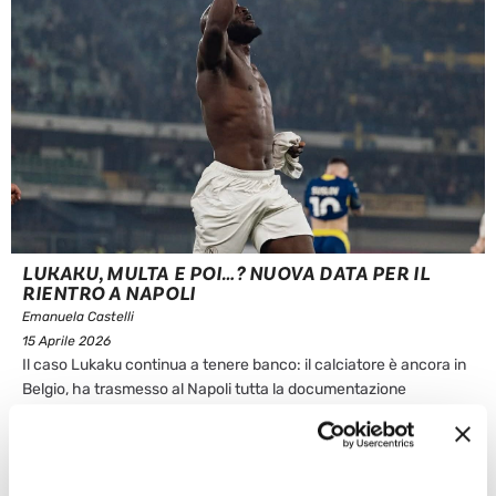
LUKAKU, MULTA E POI…? NUOVA DATA PER IL
RIENTRO A NAPOLI
Emanuela Castelli
15 Aprile 2026
Il caso Lukaku continua a tenere banco: il calciatore è ancora in
Belgio, ha trasmesso al Napoli tutta la documentazione
attestante le sue condizioni fisiche ed ha fatto slittare
nuovamente la data di rientro all’ombra del Vesuvio.
LUKAKU, QUANDO TORNA A NAPOLI? Il ...
Leggi articolo