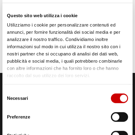
Questo sito web utilizza i cookie
Utilizziamo i cookie per personalizzare contenuti ed
annunci, per fornire funzionalità dei social media e per
analizzare il nostro traffico. Condividiamo inoltre
informazioni sul modo in cui utilizza il nostro sito con i
nostri partner che si occupano di analisi dei dati web,
pubblicità e social media, i quali potrebbero combinarle
con altre informazioni che ha fornito loro o che hanno
raccolto dal suo utilizzo dei loro servizi.
Selezione
Necessari
del
consenso
Preferenze
STUDI DI REGISTRAZIONE
ED EMISSIONE
Via Comunale Tavernola, 166/b