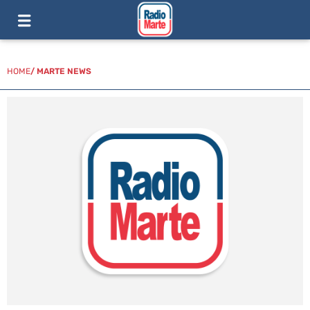
HOME
/
MARTE NEWS