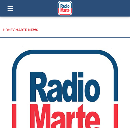
HOME
/
MARTE NEWS