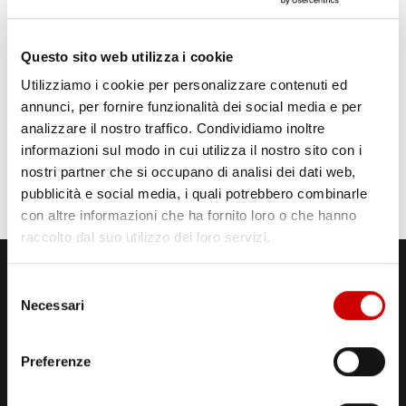
Questo sito web utilizza i cookie
Utilizziamo i cookie per personalizzare contenuti ed
annunci, per fornire funzionalità dei social media e per
analizzare il nostro traffico. Condividiamo inoltre
informazioni sul modo in cui utilizza il nostro sito con i
nostri partner che si occupano di analisi dei dati web,
pubblicità e social media, i quali potrebbero combinarle
con altre informazioni che ha fornito loro o che hanno
raccolto dal suo utilizzo dei loro servizi.
Selezione
Necessari
del
consenso
Preferenze
STUDI DI REGISTRAZIONE
ED EMISSIONE