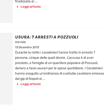
finalizzata al ...
Leggi articolo
USURA: 7 ARRESTI A POZZUOLI
Varriale
13 Dicembre 2013
Durante la notte i carabinieri hanno tratto in arresto 7
persone, cinque delle quali donne. L’accusa è di aver
prestato, a famiglie di un quartiere popolare di Pozzuoli,
denaro a tassi usurari per le spese quotidiane. I Carabinieri
hanno eseguito un’ordinanza di custodia cautelare emessa
dal gip di Napoli al ...
Leggi articolo