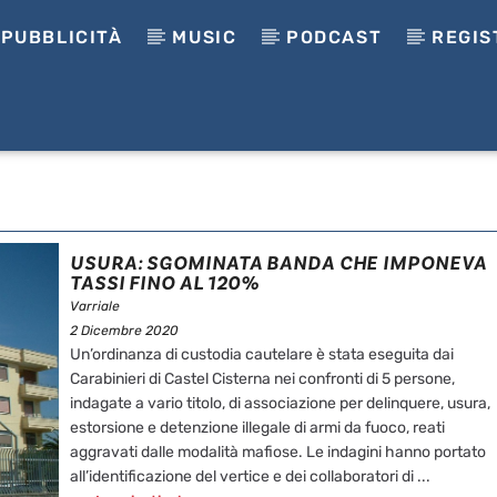
PUBBLICITÀ
MUSIC
PODCAST
REGIS
USURA: SGOMINATA BANDA CHE IMPONEVA
TASSI FINO AL 120%
Varriale
2 Dicembre 2020
Un’ordinanza di custodia cautelare è stata eseguita dai
Carabinieri di Castel Cisterna nei confronti di 5 persone,
indagate a vario titolo, di associazione per delinquere, usura,
estorsione e detenzione illegale di armi da fuoco, reati
aggravati dalle modalità mafiose. Le indagini hanno portato
all’identificazione del vertice e dei collaboratori di ...