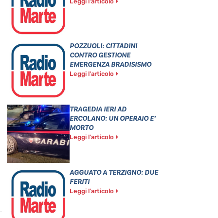
Leggi l'articolo
POZZUOLI: CITTADINI
CONTRO GESTIONE
EMERGENZA BRADISISMO
Leggi l'articolo
TRAGEDIA IERI AD
ERCOLANO: UN OPERAIO E’
MORTO
Leggi l'articolo
AGGUATO A TERZIGNO: DUE
FERITI
Leggi l'articolo