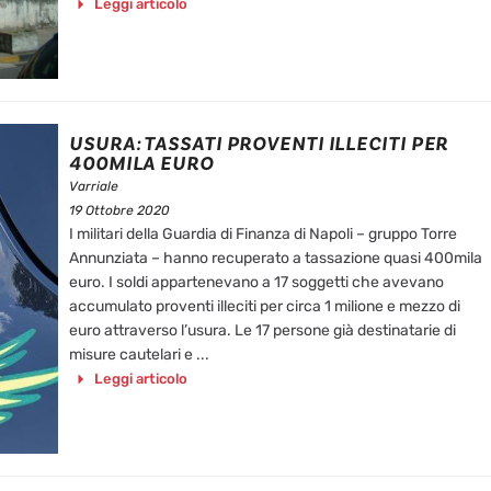
Leggi articolo
USURA: TASSATI PROVENTI ILLECITI PER
400MILA EURO
Varriale
19 Ottobre 2020
I militari della Guardia di Finanza di Napoli – gruppo Torre
Annunziata – hanno recuperato a tassazione quasi 400mila
euro. I soldi appartenevano a 17 soggetti che avevano
accumulato proventi illeciti per circa 1 milione e mezzo di
euro attraverso l’usura. Le 17 persone già destinatarie di
misure cautelari e ...
Leggi articolo