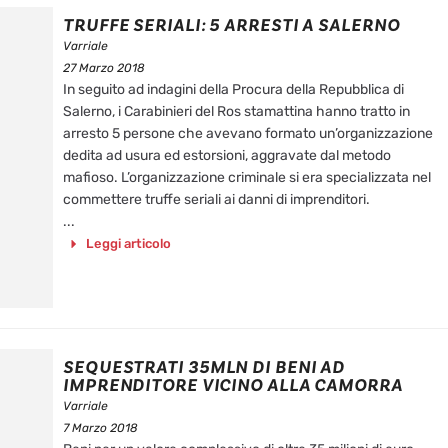
TRUFFE SERIALI: 5 ARRESTI A SALERNO
Varriale
27 Marzo 2018
In seguito ad indagini della Procura della Repubblica di
Salerno, i Carabinieri del Ros stamattina hanno tratto in
arresto 5 persone che avevano formato un’organizzazione
dedita ad usura ed estorsioni, aggravate dal metodo
mafioso. L’organizzazione criminale si era specializzata nel
commettere truffe seriali ai danni di imprenditori.
...
Leggi articolo
SEQUESTRATI 35MLN DI BENI AD
IMPRENDITORE VICINO ALLA CAMORRA
Varriale
7 Marzo 2018