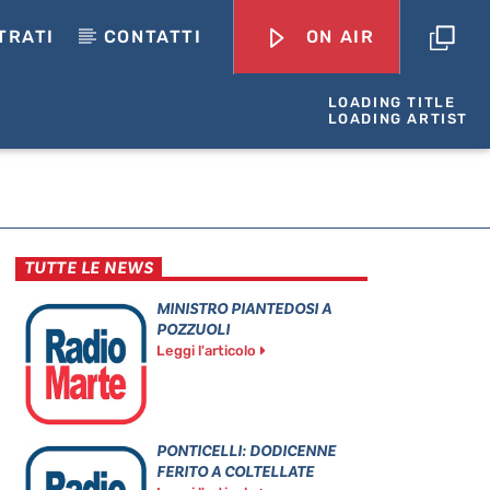
TRATI
CONTATTI
ON AIR
LOADING TITLE
LOADING ARTIST
TUTTE LE NEWS
MINISTRO PIANTEDOSI A
POZZUOLI
Leggi l'articolo
PONTICELLI: DODICENNE
FERITO A COLTELLATE