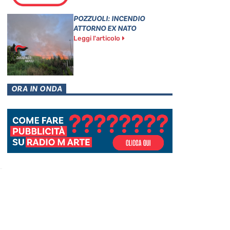
POZZUOLI: INCENDIO
ATTORNO EX NATO
Leggi l'articolo
ORA IN ONDA