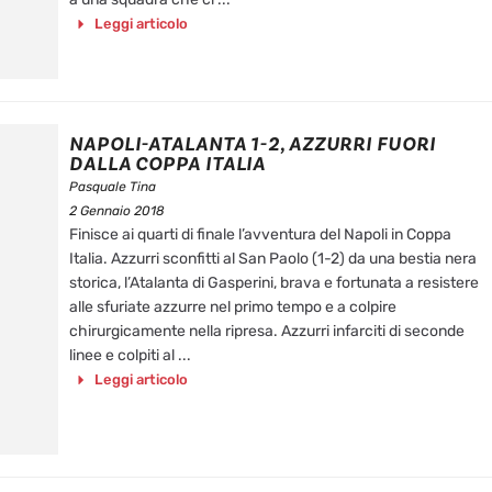
Leggi articolo
NAPOLI-ATALANTA 1-2, AZZURRI FUORI
DALLA COPPA ITALIA
Pasquale Tina
2 Gennaio 2018
Finisce ai quarti di finale l’avventura del Napoli in Coppa
Italia. Azzurri sconfitti al San Paolo (1-2) da una bestia nera
storica, l’Atalanta di Gasperini, brava e fortunata a resistere
alle sfuriate azzurre nel primo tempo e a colpire
chirurgicamente nella ripresa. Azzurri infarciti di seconde
linee e colpiti al ...
Leggi articolo