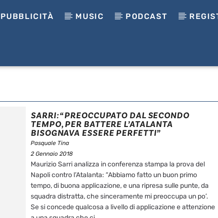
PUBBLICITÀ
MUSIC
PODCAST
REGIS
SARRI: “PREOCCUPATO DAL SECONDO
TEMPO, PER BATTERE L’ATALANTA
BISOGNAVA ESSERE PERFETTI”
Pasquale Tina
2 Gennaio 2018
Maurizio Sarri analizza in conferenza stampa la prova del
Napoli contro l’Atalanta: “Abbiamo fatto un buon primo
tempo, di buona applicazione, e una ripresa sulle punte, da
squadra distratta, che sinceramente mi preoccupa un po’.
Se si concede qualcosa a livello di applicazione e attenzione
a una squadra che ci ...