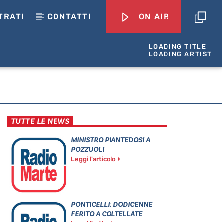
TRATI
CONTATTI
ON AIR
LOADING TITLE
LOADING ARTIST
TUTTE LE NEWS
MINISTRO PIANTEDOSI A
POZZUOLI
Leggi l'articolo
PONTICELLI: DODICENNE
FERITO A COLTELLATE