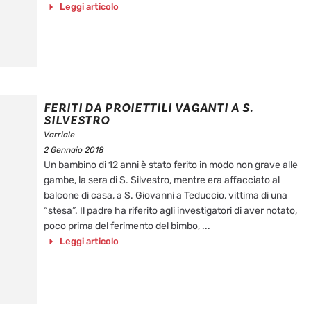
Leggi articolo
FERITI DA PROIETTILI VAGANTI A S.
SILVESTRO
Varriale
2 Gennaio 2018
Un bambino di 12 anni è stato ferito in modo non grave alle
gambe, la sera di S. Silvestro, mentre era affacciato al
balcone di casa, a S. Giovanni a Teduccio, vittima di una
“stesa”. Il padre ha riferito agli investigatori di aver notato,
poco prima del ferimento del bimbo, ...
Leggi articolo