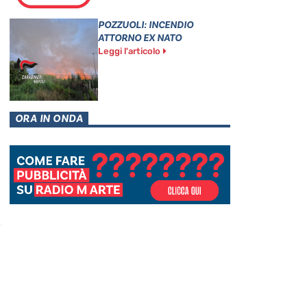
POZZUOLI: INCENDIO
ATTORNO EX NATO
Leggi l'articolo
ORA IN ONDA