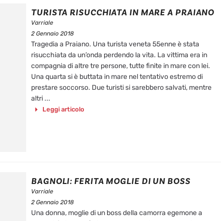
TURISTA RISUCCHIATA IN MARE A PRAIANO
Varriale
2 Gennaio 2018
Tragedia a Praiano. Una turista veneta 55enne è stata
risucchiata da un’onda perdendo la vita. La vittima era in
compagnia di altre tre persone, tutte finite in mare con lei.
Una quarta si è buttata in mare nel tentativo estremo di
prestare soccorso. Due turisti si sarebbero salvati, mentre
altri ...
Leggi articolo
BAGNOLI: FERITA MOGLIE DI UN BOSS
Varriale
2 Gennaio 2018
Una donna, moglie di un boss della camorra egemone a