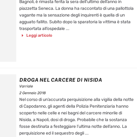
Bagnoli, è rimasta ferita la sera dell’ultimo dell’anno in
piazzetta Seneca. La donna ha raccontato di una pallottola
vagante ma la sensazione degli inquirenti è quella di un
agguato fallito. Subito dopo la sparatoria la vittima è stata
trasportata all’ospedale ...
Leggi articolo
DROGA NEL CARCERE DI NISIDA
Varriale
2 Gennaio 2018
Nel corso di un’accurata perquisizione alla vigilia della notte
di Capodanno, gli agenti della Polizia Penitenziaria hanno
scoperto nelle celle e nei bagni del carcere minorile di
Nisida, a Napoli, dosi di droga. Probabile che la sostanza
fosse destinata a festeggiare l’ultima notte dell’anno. La
perquisizione ed il sequestro degli ...