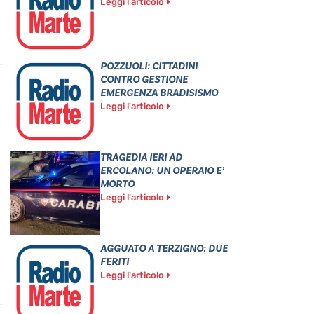
Leggi l'articolo
POZZUOLI: CITTADINI
CONTRO GESTIONE
EMERGENZA BRADISISMO
Leggi l'articolo
TRAGEDIA IERI AD
ERCOLANO: UN OPERAIO E’
MORTO
Leggi l'articolo
AGGUATO A TERZIGNO: DUE
FERITI
Leggi l'articolo