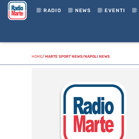
RADIO
NEWS
EVENTI
HOME
/
MARTE SPORT NEWS
/
NAPOLI NEWS