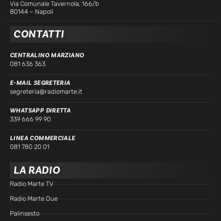
Via Comunale Tavernola, 166/b
80144 – Napoli
CONTATTI
CENTRALINO MARZIANO
081 636 363
E-MAIL SEGRETERIA
segreteria@radiomarte.it
WHATSAPP DIRETTA
339 666 99 90
LINEA COMMERCIALE
081 780 20 01
LA RADIO
Radio Marte TV
Radio Marte Due
Palinsesto