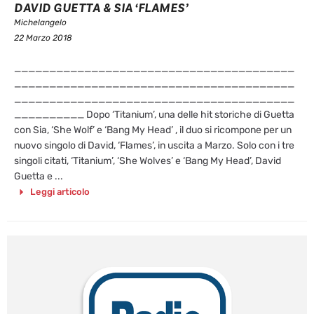
DAVID GUETTA & SIA ‘FLAMES’
Michelangelo
22 Marzo 2018
________________________________________
________________________________________
________________________________________
__________ Dopo ‘Titanium’, una delle hit storiche di Guetta
con Sia, ‘She Wolf’ e ‘Bang My Head’ , il duo si ricompone per un
nuovo singolo di David, ‘Flames’, in uscita a Marzo. Solo con i tre
singoli citati, ‘Titanium’, ‘She Wolves’ e ‘Bang My Head’, David
Guetta e ...
Leggi articolo