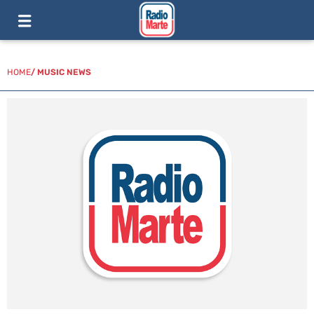
HOME
/
MUSIC NEWS