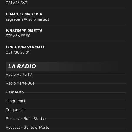
081 636 363
E-MAIL SEGRETERIA
segreteria@radiomarte.it
WHATSAPP DIRETTA
339 666 99 90
LINEA COMMERCIALE
081 780 20 01
LA RADIO
Radio Marte TV
Radio Marte Due
Palinsesto
Programmi
Frequenze
Podcast - Brain Station
Podcast - Gente di Marte