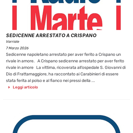
SEDICENNE ARRESTATO A CRISPANO
Varriale
7 Marzo 2026
Sedicenne napoletano arrestato per aver ferito a Crispano un
rivale in amore. A Crispano sedicenne arrestato per aver ferito
rivale in amore La vittima, ricoverata all’ospedale S. Giovanni di
Dio di Frattamaggiore, ha raccontato ai Carabinieri di essere
stata ferita al polso e al fianco nei pressi della ...
Leggi articolo