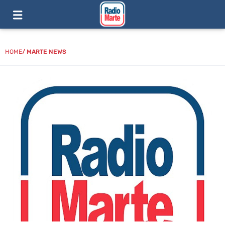
HOME
/
MARTE NEWS