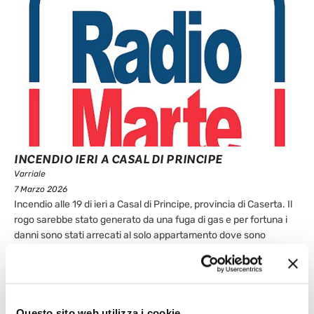
INCENDIO IERI A CASAL DI PRINCIPE
Varriale
7 Marzo 2026
Incendio alle 19 di ieri a Casal di Principe, provincia di Caserta. Il
rogo sarebbe stato generato da una fuga di gas e per fortuna i
danni sono stati arrecati al solo appartamento dove sono
divampate le fiamme. Incendio ieri a Casal di Principe, in
provincia di Caserta. Il ...
Leggi articolo
Questo sito web utilizza i cookie