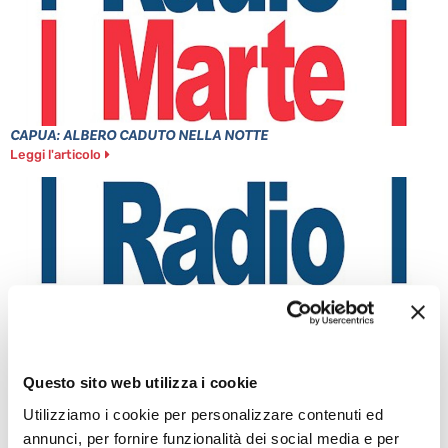
CAPUA: ALBERO CADUTO NELLA NOTTE
Leggi l'articolo
Questo sito web utilizza i cookie
MINISTRO PIANTEDOSI A POZZUOLI
Utilizziamo i cookie per personalizzare contenuti ed
Leggi l'articolo
annunci, per fornire funzionalità dei social media e per