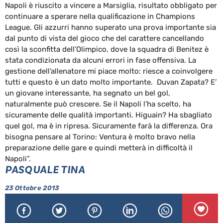
Napoli è riuscito a vincere a Marsiglia, risultato obbligato per
continuare a sperare nella qualificazione in Champions
League. Gli azzurri hanno superato una prova importante sia
dal punto di vista del gioco che del carattere cancellando
così la sconfitta dell’Olimpico, dove la squadra di Benitez è
stata condizionata da alcuni errori in fase offensiva. La
gestione dell’allenatore mi piace molto: riesce a coinvolgere
tutti e questo è un dato molto importante. Duvan Zapata? E’
un giovane interessante, ha segnato un bel gol,
naturalmente può crescere. Se il Napoli l’ha scelto, ha
sicuramente delle qualità importanti. Higuain? Ha sbagliato
quel gol, ma è in ripresa. Sicuramente farà la differenza. Ora
bisogna pensare al Torino: Ventura è molto bravo nella
preparazione delle gare e quindi metterà in difficoltà il
Napoli”.
PASQUALE TINA
23 Ottobre 2013