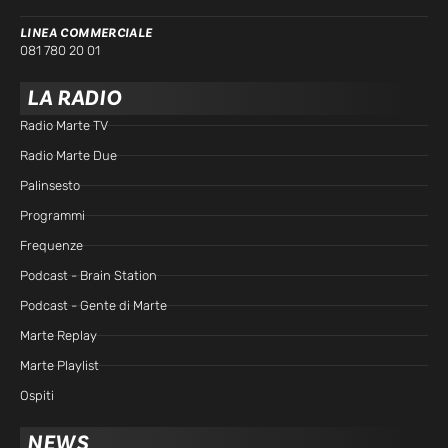
LINEA COMMERCIALE
081 780 20 01
LA RADIO
Radio Marte TV
Radio Marte Due
Palinsesto
Programmi
Frequenze
Podcast - Brain Station
Podcast - Gente di Marte
Marte Replay
Marte Playlist
Ospiti
NEWS