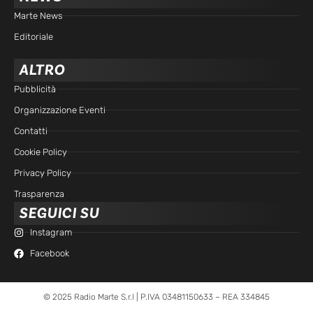
Marte News
Editoriale
ALTRO
Pubblicità
Organizzazione Eventi
Contatti
Cookie Policy
Privacy Policy
Trasparenza
SEGUICI SU
Instagram
Facebook
© 2025 Radio Marte S.r.l | P.IVA 03481150633 – REA 334845