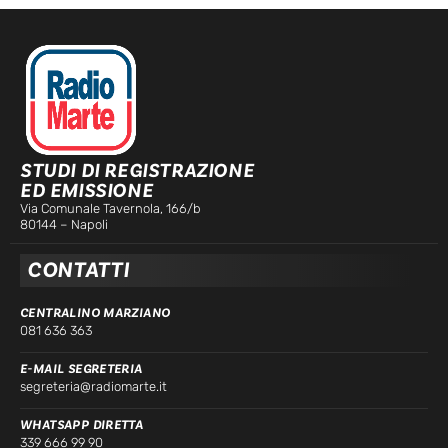
STUDI DI REGISTRAZIONE
ED EMISSIONE
Via Comunale Tavernola, 166/b
80144 – Napoli
CONTATTI
CENTRALINO MARZIANO
081 636 363
E-MAIL SEGRETERIA
segreteria@radiomarte.it
WHATSAPP DIRETTA
339 666 99 90