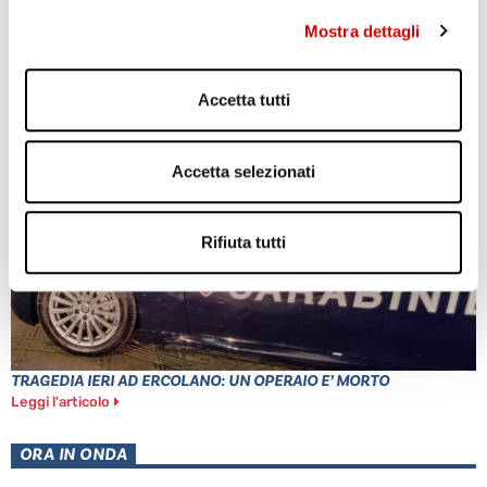
Mostra dettagli
POZZUOLI: CITTADINI CONTRO GESTIONE EMERGENZA
BRADISISMO
Accetta tutti
Leggi l'articolo
Accetta selezionati
Rifiuta tutti
TRAGEDIA IERI AD ERCOLANO: UN OPERAIO E’ MORTO
Leggi l'articolo
ORA IN ONDA