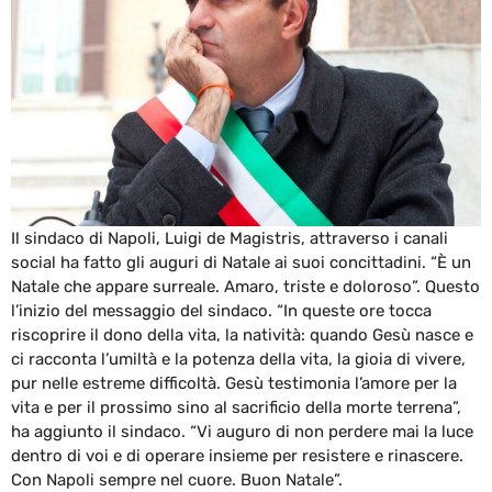
Il sindaco di Napoli, Luigi de Magistris, attraverso i canali
social ha fatto gli auguri di Natale ai suoi concittadini. “È un
Natale che appare surreale. Amaro, triste e doloroso”. Questo
l’inizio del messaggio del sindaco. “In queste ore tocca
riscoprire il dono della vita, la natività: quando Gesù nasce e
ci racconta l’umiltà e la potenza della vita, la gioia di vivere,
pur nelle estreme difficoltà. Gesù testimonia l’amore per la
vita e per il prossimo sino al sacrificio della morte terrena”,
ha aggiunto il sindaco. “Vi auguro di non perdere mai la luce
dentro di voi e di operare insieme per resistere e rinascere.
Con Napoli sempre nel cuore. Buon Natale”.