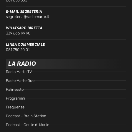
081 636 363
E-MAIL SEGRETERIA
segreteria@radiomarte.it
WHATSAPP DIRETTA
339 666 99 90
LINEA COMMERCIALE
081 780 20 01
LA RADIO
Radio Marte TV
Radio Marte Due
Palinsesto
Programmi
Frequenze
Podcast - Brain Station
Podcast - Gente di Marte