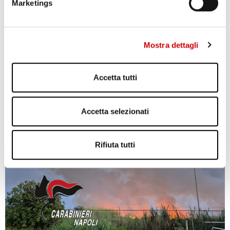
Marketings
Mostra dettagli
Accetta tutti
AGGUATO A TERZIGNO: DUE FERITI
Leggi l'articolo
Accetta selezionati
Rifiuta tutti