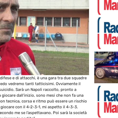
i difese e di attacchi, è una gara tra due squadre
redo vedremo tanti tatticisimi. Ovviamente il
uicidio. Sarà un Napoli raccolto, pronto a
giocare dall’inizio, sono mesi che non fa una
con tecnica, corsa e ritmo può essere un rischio
iocare con il 4-2-3-1, mi aspetto il 4-3-3.
econdo me se l’aspettavano. Poi sarà la società