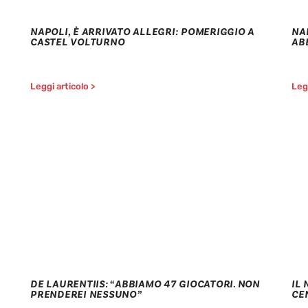
NAPOLI, È ARRIVATO ALLEGRI: POMERIGGIO A
NA
CASTEL VOLTURNO
AB
Leggi articolo >
Legg
DE LAURENTIIS: “ABBIAMO 47 GIOCATORI. NON
IL
PRENDEREI NESSUNO”
CE