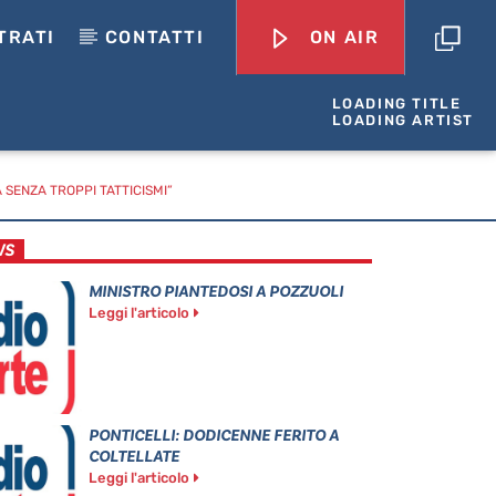
TRATI
CONTATTI
ON AIR
LOADING TITLE
LOADING ARTIST
 SENZA TROPPI TATTICISMI”
WS
MINISTRO PIANTEDOSI A POZZUOLI
Leggi l'articolo
PONTICELLI: DODICENNE FERITO A
COLTELLATE
Leggi l'articolo