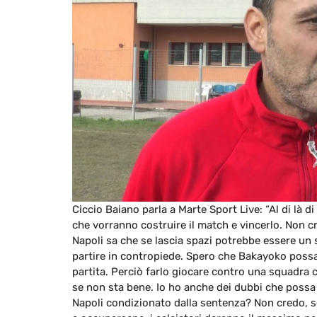
Ciccio Baiano parla a Marte Sport Live: “Al di là d
che vorranno costruire il match e vincerlo. Non c
Napoli sa che se lascia spazi potrebbe essere un s
partire in contropiede. Spero che Bakayoko possa 
partita. Perciò farlo giocare contro una squadra 
se non sta bene. Io ho anche dei dubbi che possa g
Napoli condizionato dalla sentenza? Non credo, s